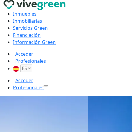
Inmuebles
Inmobiliarias
Servicios Green
Financiación
Información Green
Acceder
Profesionales
Acceder
Profesionales