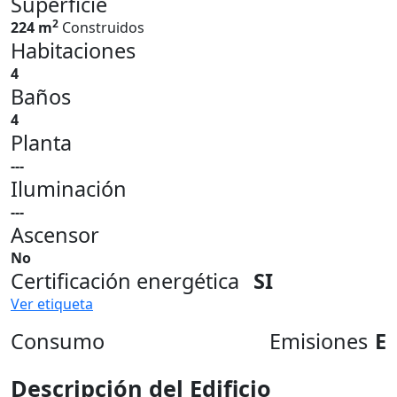
Superficie
2
224 m
Construidos
Habitaciones
4
Baños
4
Planta
---
Iluminación
---
Ascensor
No
Certificación energética
SI
Ver etiqueta
Consumo
Emisiones
E
Descripción del Edificio