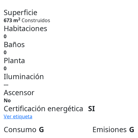
Superficie
2
673 m
Construidos
Habitaciones
0
Baños
0
Planta
0
Iluminación
---
Ascensor
No
Certificación energética
SI
Ver etiqueta
Consumo
G
Emisiones
G