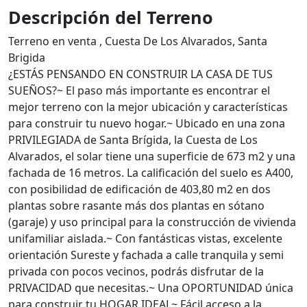
Descripción del Terreno
Terreno en venta , Cuesta De Los Alvarados, Santa
Brigida
¿ESTÁS PENSANDO EN CONSTRUIR LA CASA DE TUS
SUEÑOS?~ El paso más importante es encontrar el
mejor terreno con la mejor ubicación y características
para construir tu nuevo hogar.~ Ubicado en una zona
PRIVILEGIADA de Santa Brígida, la Cuesta de Los
Alvarados, el solar tiene una superficie de 673 m2 y una
fachada de 16 metros. La calificación del suelo es A400,
con posibilidad de edificación de 403,80 m2 en dos
plantas sobre rasante más dos plantas en sótano
(garaje) y uso principal para la construcción de vivienda
unifamiliar aislada.~ Con fantásticas vistas, excelente
orientación Sureste y fachada a calle tranquila y semi
privada con pocos vecinos, podrás disfrutar de la
PRIVACIDAD que necesitas.~ Una OPORTUNIDAD única
para construir tu HOGAR IDEAL~ Fácil acceso a la