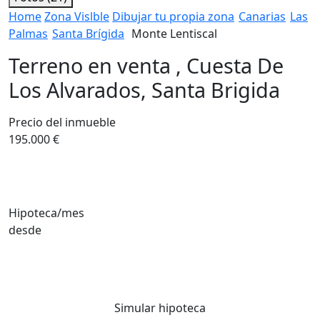
Home
Zona Vislble
Dibujar tu propia zona
Canarias
Las
Palmas
Santa Brígida
Monte Lentiscal
Terreno en venta , Cuesta De
Los Alvarados, Santa Brigida
Precio del inmueble
195.000 €
Hipoteca/mes
desde
Simular hipoteca