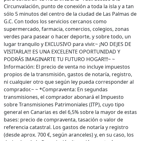
Circunvalación, punto de conexión a toda la isla y a tan
sólo 5 minutos del centro de la ciudad de Las Palmas de
G.C. Con todos los servicios cercanos como
supermercado, farmacia, comercios, colegios, zonas
verdes para pasear o hacer deporte, y sobre todo, un
lugar tranquilo y EXCLUSIVO para vivir.~ ¡NO DEJES DE
VISITARLA!!! ES UNA EXCELENTE OPORTUNIDAD Y
PODRÁS IMAGINARTE TU FUTURO HOGAR!!!~ ~
Información: El precio de venta no incluye impuestos
propios de la transmisión, gastos de notaría, registro,
ni cualquier otro que según ley pueda corresponder al
comprador.~ ~ *Compraventa: En segundas
transmisiones, el comprador abonará el Impuesto
sobre Transmisiones Patrimoniales (ITP), cuyo tipo
general en Canarias es del 6,5% sobre la mayor de estas
bases: precio de compraventa, tasación o valor de
referencia catastral. Los gastos de notaría y registro
(desde aprox. 700 €, según aranceles) y, en su caso, los