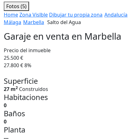
Fotos (5)
Home
Zona Vislble
Dibujar tu propia zona
Andalucía
Málaga
Marbella
Salto del Agua
Garaje en venta en Marbella
Precio del inmueble
25.500 €
27.800 €
8%
Superficie
2
27 m
Construidos
Habitaciones
0
Baños
0
Planta
---