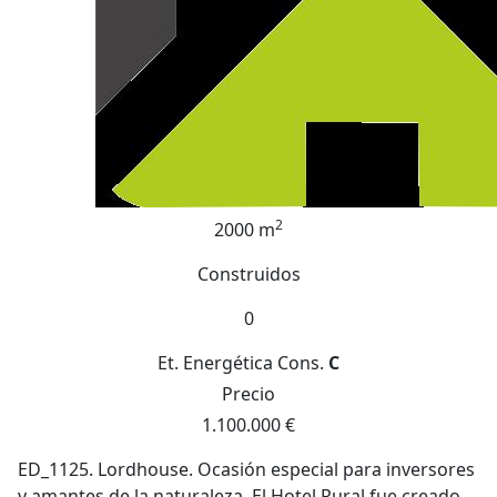
2
2000 m
Construidos
0
Et. Energética
Cons.
C
Precio
1.100.000 €
ED_1125. Lordhouse. Ocasión especial para inversores
y amantes de la naturaleza. El Hotel Rural fue creado