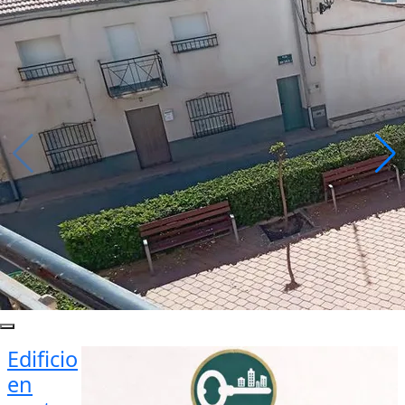
Edificio
en