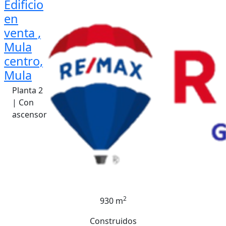
Edificio
en
venta ,
Mula
centro,
Mula
Planta 2
| Con
ascensor
2
930 m
Construidos