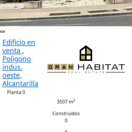
Edificio en
venta ,
Poligono
indus.
oeste,
Alcantarilla
Planta 0
2
3507 m
Construidos
0