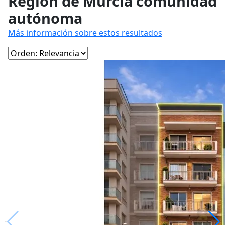
Región de Murcia comunidad
autónoma
Más información sobre estos resultados