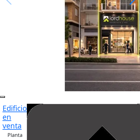
Edificio
en
venta
Planta