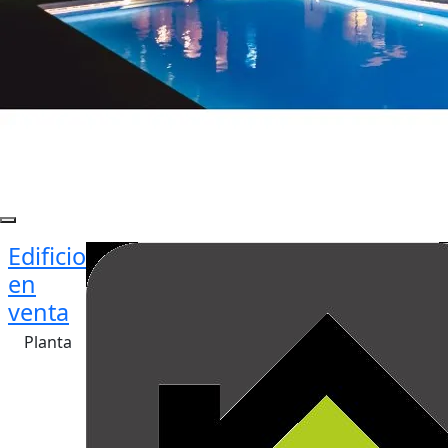
Edificio
en
venta
Planta