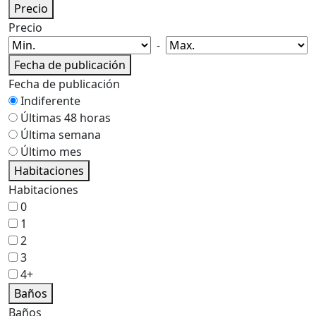
Precio
Precio
-
Fecha de publicación
Fecha de publicación
Indiferente
Últimas 48 horas
Última semana
Último mes
Habitaciones
Habitaciones
0
1
2
3
4+
Baños
Baños