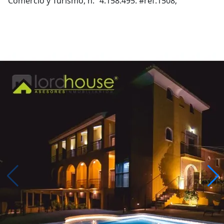
Comercio y Turismo, n.º 4.158.495. #ref:1508;