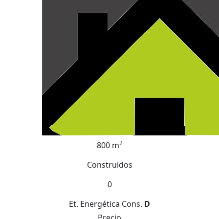
2
800 m
Construidos
0
Et. Energética
Cons.
D
Precio