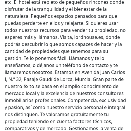
etc. El hotel está repleto de pequeños rincones donde
disfrutar de la tranquilidad y el bienestar de la
naturaleza. Pequeños espacios pensados para que
puedas perderte en ellos y relajarte. Si quieres usar
todos nuestros recursos para vender tu propiedad, no
esperes más y llámanos. Visita, lordhouse.es, donde
podrás descubrir lo que somos capaces de hacer y la
cantidad de propiedades que tenemos para su
gestión. Te lo ponemos fácil. Llámanos y te lo
enseñamos, o déjanos un teléfono de contacto y te
llamaremos nosotros. Estamos en Avenida Juan Carlos
I, N.º 32, Pasaje Gaudí de Lorca, Murcia. Gran parte de
nuestro éxito se basa en el amplio conocimiento del
mercado local y la excelencia de nuestros consultores
inmobiliarios profesionales. Competencia, exclusividad
y pasión, así como nuestro servicio personal e integral
nos distinguen. Te valoramos gratuitamente tu
propiedad teniendo en cuenta factores técnicos,
comparativos y de mercado. Gestionamos la venta de