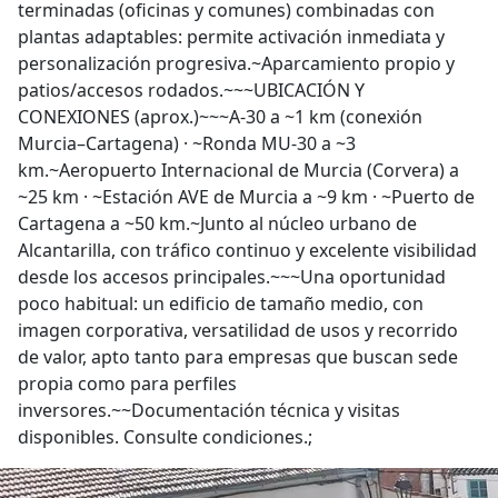
terminadas (oficinas y comunes) combinadas con
plantas adaptables: permite activación inmediata y
personalización progresiva.~Aparcamiento propio y
patios/accesos rodados.~~~UBICACIÓN Y
CONEXIONES (aprox.)~~~A-30 a ~1 km (conexión
Murcia–Cartagena) · ~Ronda MU-30 a ~3
km.~Aeropuerto Internacional de Murcia (Corvera) a
~25 km · ~Estación AVE de Murcia a ~9 km · ~Puerto de
Cartagena a ~50 km.~Junto al núcleo urbano de
Alcantarilla, con tráfico continuo y excelente visibilidad
desde los accesos principales.~~~Una oportunidad
poco habitual: un edificio de tamaño medio, con
imagen corporativa, versatilidad de usos y recorrido
de valor, apto tanto para empresas que buscan sede
propia como para perfiles
inversores.~~Documentación técnica y visitas
disponibles. Consulte condiciones.;