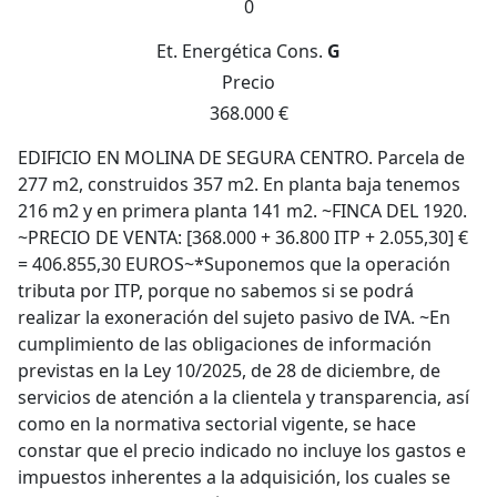
0
Et. Energética
Cons.
G
Precio
368.000 €
EDIFICIO EN MOLINA DE SEGURA CENTRO. Parcela de
277 m2, construidos 357 m2. En planta baja tenemos
216 m2 y en primera planta 141 m2. ~FINCA DEL 1920.
~PRECIO DE VENTA: [368.000 + 36.800 ITP + 2.055,30] €
= 406.855,30 EUROS~*Suponemos que la operación
tributa por ITP, porque no sabemos si se podrá
realizar la exoneración del sujeto pasivo de IVA. ~En
cumplimiento de las obligaciones de información
previstas en la Ley 10/2025, de 28 de diciembre, de
servicios de atención a la clientela y transparencia, así
como en la normativa sectorial vigente, se hace
constar que el precio indicado no incluye los gastos e
impuestos inherentes a la adquisición, los cuales se