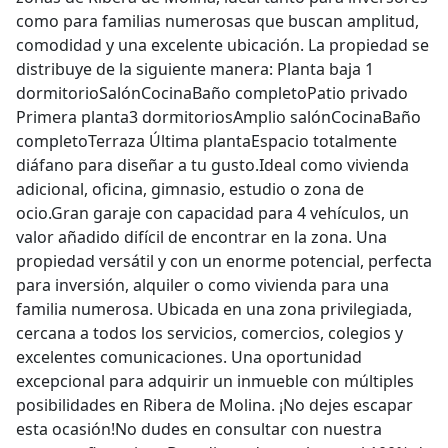
como para familias numerosas que buscan amplitud,
comodidad y una excelente ubicación. La propiedad se
distribuye de la siguiente manera: Planta baja 1
dormitorioSalónCocinaBaño completoPatio privado
Primera planta3 dormitoriosAmplio salónCocinaBaño
completoTerraza Última plantaEspacio totalmente
diáfano para diseñar a tu gusto.Ideal como vivienda
adicional, oficina, gimnasio, estudio o zona de
ocio.Gran garaje con capacidad para 4 vehículos, un
valor añadido difícil de encontrar en la zona. Una
propiedad versátil y con un enorme potencial, perfecta
para inversión, alquiler o como vivienda para una
familia numerosa. Ubicada en una zona privilegiada,
cercana a todos los servicios, comercios, colegios y
excelentes comunicaciones. Una oportunidad
excepcional para adquirir un inmueble con múltiples
posibilidades en Ribera de Molina. ¡No dejes escapar
esta ocasión!No dudes en consultar con nuestra