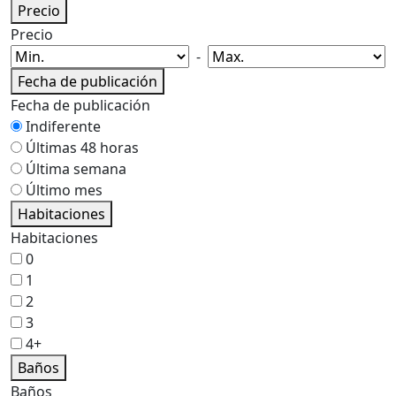
Precio
Precio
-
Fecha de publicación
Fecha de publicación
Indiferente
Últimas 48 horas
Última semana
Último mes
Habitaciones
Habitaciones
0
1
2
3
4+
Baños
Baños