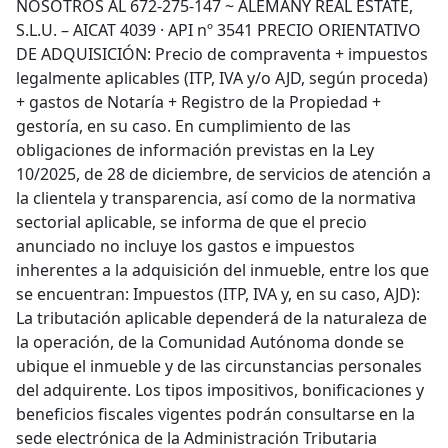
NOSOTROS AL 672-275-147 ~ ALEMANY REAL ESTATE,
S.L.U. – AICAT 4039 · API nº 3541 PRECIO ORIENTATIVO
DE ADQUISICIÓN: Precio de compraventa + impuestos
legalmente aplicables (ITP, IVA y/o AJD, según proceda)
+ gastos de Notaría + Registro de la Propiedad +
gestoría, en su caso. En cumplimiento de las
obligaciones de información previstas en la Ley
10/2025, de 28 de diciembre, de servicios de atención a
la clientela y transparencia, así como de la normativa
sectorial aplicable, se informa de que el precio
anunciado no incluye los gastos e impuestos
inherentes a la adquisición del inmueble, entre los que
se encuentran: Impuestos (ITP, IVA y, en su caso, AJD):
La tributación aplicable dependerá de la naturaleza de
la operación, de la Comunidad Autónoma donde se
ubique el inmueble y de las circunstancias personales
del adquirente. Los tipos impositivos, bonificaciones y
beneficios fiscales vigentes podrán consultarse en la
sede electrónica de la Administración Tributaria