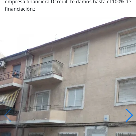
empresa financiera Dcredit..te damos hasta el 100% de
financiación.;