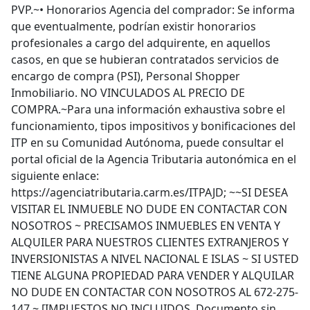
PVP.~• Honorarios Agencia del comprador: Se informa
que eventualmente, podrían existir honorarios
profesionales a cargo del adquirente, en aquellos
casos, en que se hubieran contratados servicios de
encargo de compra (PSI), Personal Shopper
Inmobiliario. NO VINCULADOS AL PRECIO DE
COMPRA.~Para una información exhaustiva sobre el
funcionamiento, tipos impositivos y bonificaciones del
ITP en su Comunidad Autónoma, puede consultar el
portal oficial de la Agencia Tributaria autonómica en el
siguiente enlace:
https://agenciatributaria.carm.es/ITPAJD; ~~SI DESEA
VISITAR EL INMUEBLE NO DUDE EN CONTACTAR CON
NOSOTROS ~ PRECISAMOS INMUEBLES EN VENTA Y
ALQUILER PARA NUESTROS CLIENTES EXTRANJEROS Y
INVERSIONISTAS A NIVEL NACIONAL E ISLAS ~ SI USTED
TIENE ALGUNA PROPIEDAD PARA VENDER Y ALQUILAR
NO DUDE EN CONTACTAR CON NOSOTROS AL 672-275-
147 ~ [IMPUESTOS NO INCLUIDOS. Documento sin