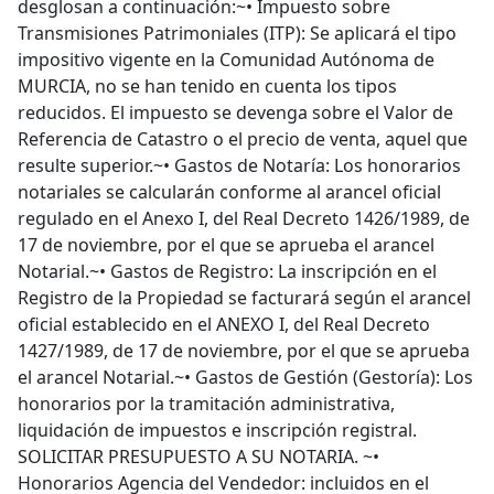
desglosan a continuación:~• Impuesto sobre
Transmisiones Patrimoniales (ITP): Se aplicará el tipo
impositivo vigente en la Comunidad Autónoma de
MURCIA, no se han tenido en cuenta los tipos
reducidos. El impuesto se devenga sobre el Valor de
Referencia de Catastro o el precio de venta, aquel que
resulte superior.~• Gastos de Notaría: Los honorarios
notariales se calcularán conforme al arancel oficial
regulado en el Anexo I, del Real Decreto 1426/1989, de
17 de noviembre, por el que se aprueba el arancel
Notarial.~• Gastos de Registro: La inscripción en el
Registro de la Propiedad se facturará según el arancel
oficial establecido en el ANEXO I, del Real Decreto
1427/1989, de 17 de noviembre, por el que se aprueba
el arancel Notarial.~• Gastos de Gestión (Gestoría): Los
honorarios por la tramitación administrativa,
liquidación de impuestos e inscripción registral.
SOLICITAR PRESUPUESTO A SU NOTARIA. ~•
Honorarios Agencia del Vendedor: incluidos en el