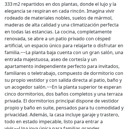
333 m2 repartidos en dos plantas, donde el lujo y la
elegancia se respiran en cada rincón. Imagina vivir
rodeado de materiales nobles, suelos de mármol,
maderas de alta calidad y una climatización perfecta
en todas las estancias. La cocina, completamente
renovada, se abre a un patio privado con césped
artificial, un espacio único para relajarte o disfrutar en
familia.~~La planta baja cuenta con un gran salón, una
entrada majestuosa, aseo de cortesía y un
apartamento independiente perfecto para invitados,
familiares o teletrabajo, compuesto de dormitorio con
su propio vestidor y con salida directa al patio, baño y
un acogedor salón.~~En la planta superior te esperan
cinco dormitorios, dos baños completos y una terraza
privada. El dormitorios principal dispone de vestidor
propio y baño en suite, pensados para tu comodidad y
privacidad. Además, la casa incluye garaje y trastero,
todo en estado impecable, listo para entrar a
vivir.~~Una joya única para familias grandes,