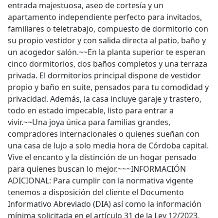
entrada majestuosa, aseo de cortesía y un
apartamento independiente perfecto para invitados,
familiares o teletrabajo, compuesto de dormitorio con
su propio vestidor y con salida directa al patio, baño y
un acogedor salón.~~En la planta superior te esperan
cinco dormitorios, dos baños completos y una terraza
privada. El dormitorios principal dispone de vestidor
propio y baño en suite, pensados para tu comodidad y
privacidad. Además, la casa incluye garaje y trastero,
todo en estado impecable, listo para entrar a
vivir.~~Una joya única para familias grandes,
compradores internacionales o quienes sueñan con
una casa de lujo a solo media hora de Córdoba capital.
Vive el encanto y la distinción de un hogar pensado
para quienes buscan lo mejor.~~~INFORMACIÓN
ADICIONAL: Para cumplir con la normativa vigente
tenemos a disposición del cliente el Documento
Informativo Abreviado (DIA) así como la información
mínima solicitada en el artículo 31 de la Ley 12/2023,