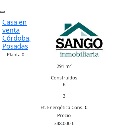
Casa en
venta
Córdoba,
Posadas
Planta 0
2
291 m
Construidos
6
3
Et. Energética
Cons.
C
Precio
348.000 €