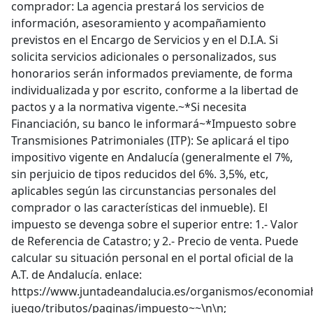
comprador: La agencia prestará los servicios de
información, asesoramiento y acompañamiento
previstos en el Encargo de Servicios y en el D.I.A. Si
solicita servicios adicionales o personalizados, sus
honorarios serán informados previamente, de forma
individualizada y por escrito, conforme a la libertad de
pactos y a la normativa vigente.~*Si necesita
Financiación, su banco le informará~*Impuesto sobre
Transmisiones Patrimoniales (ITP): Se aplicará el tipo
impositivo vigente en Andalucía (generalmente el 7%,
sin perjuicio de tipos reducidos del 6%. 3,5%, etc,
aplicables según las circunstancias personales del
comprador o las características del inmueble). El
impuesto se devenga sobre el superior entre: 1.- Valor
de Referencia de Catastro; y 2.- Precio de venta. Puede
calcular su situación personal en el portal oficial de la
A.T. de Andalucía. enlace:
https://www.juntadeandalucia.es/organismos/economia
juego/tributos/paginas/impuesto~~\n\n;