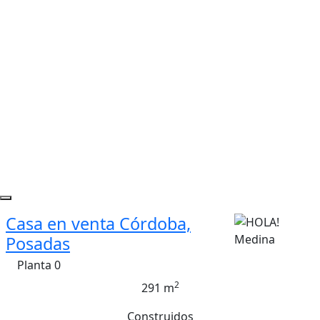
Casa en venta Córdoba,
Posadas
Planta 0
2
291 m
Construidos