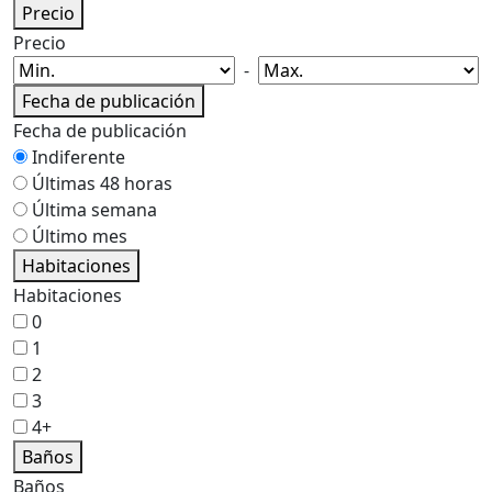
Precio
Precio
-
Fecha de publicación
Fecha de publicación
Indiferente
Últimas 48 horas
Última semana
Último mes
Habitaciones
Habitaciones
0
1
2
3
4+
Baños
Baños