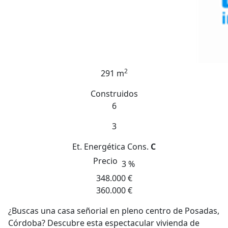
2
291 m
Construidos
6
3
Et. Energética
Cons.
C
Precio
3 %
348.000 €
360.000 €
¿Buscas una casa señorial en pleno centro de Posadas,
Córdoba? Descubre esta espectacular vivienda de