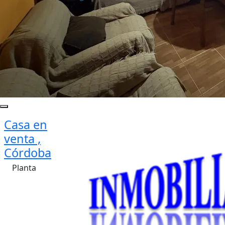
Casa en
venta ,
Córdoba
Planta