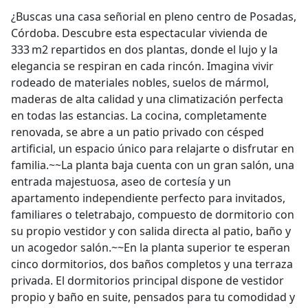
¿Buscas una casa señorial en pleno centro de Posadas,
Córdoba. Descubre esta espectacular vivienda de
333 m2 repartidos en dos plantas, donde el lujo y la
elegancia se respiran en cada rincón. Imagina vivir
rodeado de materiales nobles, suelos de mármol,
maderas de alta calidad y una climatización perfecta
en todas las estancias. La cocina, completamente
renovada, se abre a un patio privado con césped
artificial, un espacio único para relajarte o disfrutar en
familia.~~La planta baja cuenta con un gran salón, una
entrada majestuosa, aseo de cortesía y un
apartamento independiente perfecto para invitados,
familiares o teletrabajo, compuesto de dormitorio con
su propio vestidor y con salida directa al patio, baño y
un acogedor salón.~~En la planta superior te esperan
cinco dormitorios, dos baños completos y una terraza
privada. El dormitorios principal dispone de vestidor
propio y baño en suite, pensados para tu comodidad y