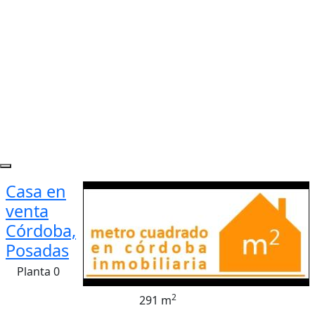
Casa en
venta
Córdoba,
Posadas
Planta 0
2
291 m