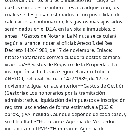
sectorial vigente, el precio indicado no incluye los
gastos e impuestos inherentes a la adquisición, los
cuales se desglosan estimados o con posibilidad de
calcularlos a continuación; los gastos más ajustados
serán dados en el D.I.A. en la visita a inmuebles, o
antes.~*Gastos de Notaría: La Minuta se calculará
según al arancel notarial oficial: Anexo I, del Real
Decreto 1426/1989, de 17 de noviembre. Enlace:
https://notariared.com/calculadora-gastos-compra-
vivienda/~*Gastos de Registro de la Propiedad: La
inscripción se facturará según el arancel oficial:
ANEXO I, del Real Decreto 1427/1989, de 17 de
noviembre. Igual enlace anterior~*Gastos de Gestión
(Gestoría): Los honorarios por la tramitación
administrativa, liquidación de impuestos e inscripción
registral ascienden de forma estimativa a [363 €
aprox.] (IVA incluido), aunque depende de cada caso, y
su dificultad.~*Honorarios Agencia del Vendedor:
incluidos en el PVP.~*Honorarios Agencia del