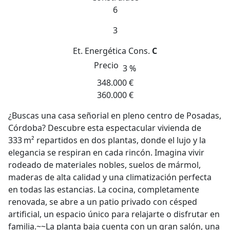
6
3
Et. Energética
Cons.
C
Precio
3 %
348.000 €
360.000 €
¿Buscas una casa señorial en pleno centro de Posadas,
Córdoba? Descubre esta espectacular vivienda de
333 m² repartidos en dos plantas, donde el lujo y la
elegancia se respiran en cada rincón. Imagina vivir
rodeado de materiales nobles, suelos de mármol,
maderas de alta calidad y una climatización perfecta
en todas las estancias. La cocina, completamente
renovada, se abre a un patio privado con césped
artificial, un espacio único para relajarte o disfrutar en
familia.~~La planta baja cuenta con un gran salón, una