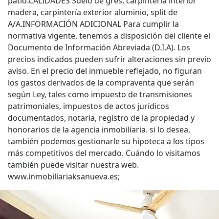
patio.CALIDADES Suelo de gres, carpintería interior
madera, carpintería exterior aluminio, split de
A/A.INFORMACIÓN ADICIONAL Para cumplir la
normativa vigente, tenemos a disposición del cliente el
Documento de Información Abreviada (D.I.A). Los
precios indicados pueden sufrir alteraciones sin previo
aviso. En el precio del inmueble reflejado, no figuran
los gastos derivados de la compraventa que serán
según Ley, tales como impuesto de transmisiones
patrimoniales, impuestos de actos jurídicos
documentados, notaria, registro de la propiedad y
honorarios de la agencia inmobiliaria. si lo desea,
también podemos gestionarle su hipoteca a los tipos
más competitivos del mercado. Cuándo lo visitamos
también puede visitar nuestra web.
www.inmobiliariaksanueva.es;