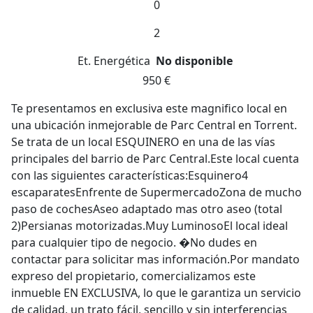
0
2
Et. Energética
No disponible
950 €
Te presentamos en exclusiva este magnifico local en
una ubicación inmejorable de Parc Central en Torrent.
Se trata de un local ESQUINERO en una de las vías
principales del barrio de Parc Central.Este local cuenta
con las siguientes características:Esquinero4
escaparatesEnfrente de SupermercadoZona de mucho
paso de cochesAseo adaptado mas otro aseo (total
2)Persianas motorizadas.Muy LuminosoEl local ideal
para cualquier tipo de negocio. �No dudes en
contactar para solicitar mas información.Por mandato
expreso del propietario, comercializamos este
inmueble EN EXCLUSIVA, lo que le garantiza un servicio
de calidad, un trato fácil, sencillo y sin interferencias