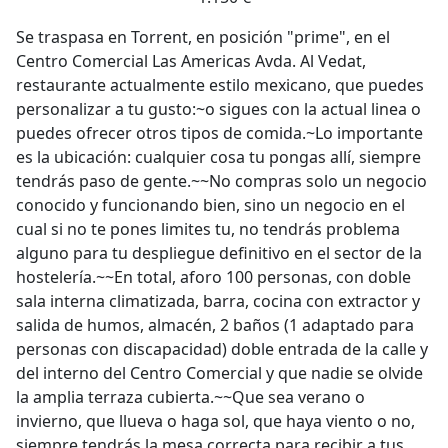
Se traspasa en Torrent, en posición "prime", en el
Centro Comercial Las Americas Avda. Al Vedat,
restaurante actualmente estilo mexicano, que puedes
personalizar a tu gusto:~o sigues con la actual linea o
puedes ofrecer otros tipos de comida.~Lo importante
es la ubicación: cualquier cosa tu pongas allí, siempre
tendrás paso de gente.~~No compras solo un negocio
conocido y funcionando bien, sino un negocio en el
cual si no te pones limites tu, no tendrás problema
alguno para tu despliegue definitivo en el sector de la
hostelería.~~En total, aforo 100 personas, con doble
sala interna climatizada, barra, cocina con extractor y
salida de humos, almacén, 2 baños (1 adaptado para
personas con discapacidad) doble entrada de la calle y
del interno del Centro Comercial y que nadie se olvide
la amplia terraza cubierta.~~Que sea verano o
invierno, que llueva o haga sol, que haya viento o no,
siempre tendrás la mesa correcta para recibir a tus