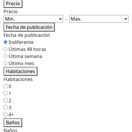
Precio
Precio
-
Fecha de publicación
Fecha de publicación
Indiferente
Últimas 48 horas
Última semana
Último mes
Habitaciones
Habitaciones
0
1
2
3
4+
Baños
Baños