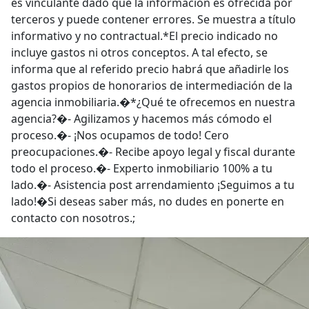
es vinculante dado que la información es ofrecida por
terceros y puede contener errores. Se muestra a título
informativo y no contractual.*El precio indicado no
incluye gastos ni otros conceptos. A tal efecto, se
informa que al referido precio habrá que añadirle los
gastos propios de honorarios de intermediación de la
agencia inmobiliaria.�*¿Qué te ofrecemos en nuestra
agencia?�- Agilizamos y hacemos más cómodo el
proceso.�- ¡Nos ocupamos de todo! Cero
preocupaciones.�- Recibe apoyo legal y fiscal durante
todo el proceso.�- Experto inmobiliario 100% a tu
lado.�- Asistencia post arrendamiento ¡Seguimos a tu
lado!�Si deseas saber más, no dudes en ponerte en
contacto con nosotros.;