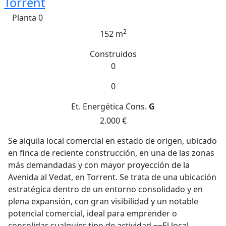
Torrent
Planta 0
2
152 m
Construidos
0
0
Et. Energética
Cons.
G
2.000 €
Se alquila local comercial en estado de origen, ubicado
en finca de reciente construcción, en una de las zonas
más demandadas y con mayor proyección de la
Avenida al Vedat, en Torrent. Se trata de una ubicación
estratégica dentro de un entorno consolidado y en
plena expansión, con gran visibilidad y un notable
potencial comercial, ideal para emprender o
consolidar cualquier tipo de actividad.~~El local