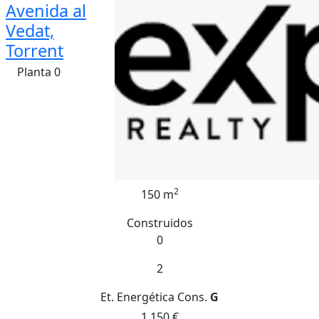
Avenida al
Vedat,
Torrent
Planta 0
2
150 m
Construidos
0
2
Et. Energética
Cons.
G
1.150 €