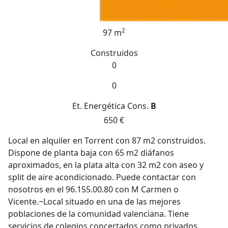
2
97 m
Construidos
0
0
Et. Energética
Cons.
B
650 €
Local en alquiler en Torrent con 87 m2 construidos.
Dispone de planta baja con 65 m2 diáfanos
aproximados, en la plata alta con 32 m2 con aseo y
split de aire acondicionado. Puede contactar con
nosotros en el 96.155.00.80 con M Carmen o
Vicente.~Local situado en una de las mejores
poblaciones de la comunidad valenciana. Tiene
servicios de colegios concertados como privados,