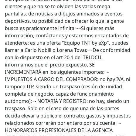
clientes y que no se te olviden las varias mega
pantallas: de noticias a dibujos animados a eventos
deportivos, tu posibilidad de ofrecer lo que la gente
busca es praticamente infinita.~~Si quieres más
información, contáctanos y estaremos encantados de
atenderte: es una oferta "Equipo TNT by eXp", puedes
llamar a Carlo Nobili o Lorena Tovar.~~De conformidad
con lo dispuesto en el art 20.1 del TRLDCU,
informamos que el precio expuesto, SE
INCREMENTARÁ en los siguientes importes:~-
IMPUESTOS A CARGO DEL COMPRADOR: no hay IVA, ni
tampoco ITP, siendo un traspaso (cesión de unidad
completa de negocio, capaz de funcionamiento
autónomo);~- NOTARIA Y REGISTRO: no hay, siendo un
traspaso. Solo en el caso de que una de las partes
decida elevar a público el contrato, gastos y impuestos
relacionados correrán por entero por su cuenta.~-
HONORARIOS PROFESIONALES DE LA AGENCIA