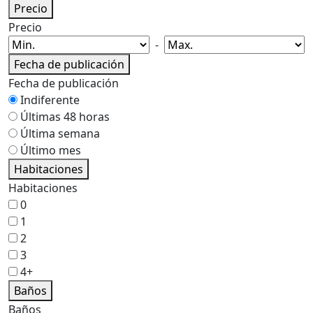
Precio
Precio
-
Fecha de publicación
Fecha de publicación
Indiferente
Últimas 48 horas
Última semana
Último mes
Habitaciones
Habitaciones
0
1
2
3
4+
Baños
Baños