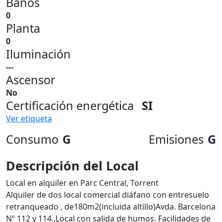
Baños
0
Planta
0
Iluminación
---
Ascensor
No
Certificación energética
SI
Ver etiqueta
Consumo
G
Emisiones
G
Descripción del Local
Local en alquiler en Parc Central, Torrent
Alquiler de dos local comercial diáfano con entresuelo
retranqueado , de180m2(incluida altillo)Avda. Barcelona
Nº 112 y 114..Local con salida de humos. Facilidades de