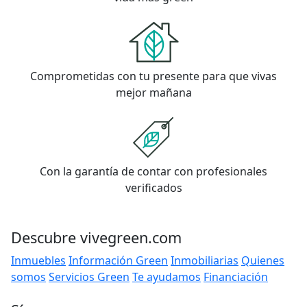
Comprometidas con tu presente para que vivas
mejor mañana
Con la garantía de contar con profesionales
verificados
Descubre vivegreen.com
Inmuebles
Información Green
Inmobiliarias
Quienes
somos
Servicios Green
Te ayudamos
Financiación