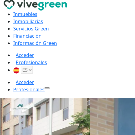
Inmuebles
Inmobiliarias
Servicios Green
Financiación
Información Green
Acceder
Profesionales
Acceder
Profesionales