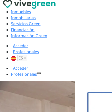
Inmuebles
Inmobiliarias
Servicios Green
Financiación
Información Green
Acceder
Profesionales
Acceder
Profesionales