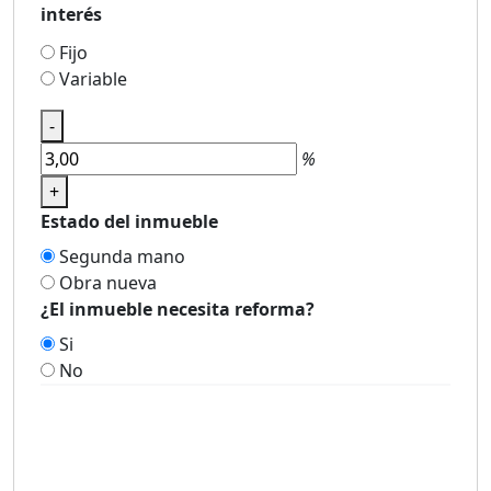
interés
Fijo
Variable
-
%
+
Estado del inmueble
Segunda mano
Obra nueva
¿El inmueble necesita reforma?
Si
No