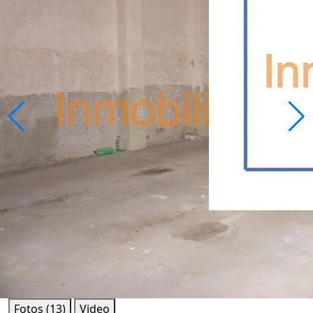
Fotos (13)
Video