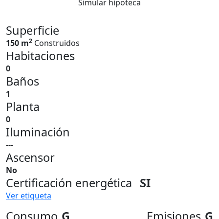
Simular hipoteca
Superficie
2
150 m
Construidos
Habitaciones
0
Baños
1
Planta
0
Iluminación
---
Ascensor
No
Certificación energética
SI
Ver etiqueta
Consumo
G
Emisiones
G