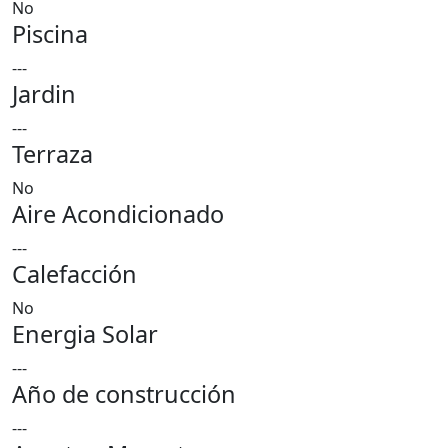
No
Piscina
---
Jardin
---
Terraza
No
Aire Acondicionado
---
Calefacción
No
Energia Solar
---
Año de construcción
---