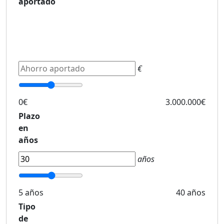
aportado
€
0€
3.000.000€
Plazo
en
años
años
5 años
40 años
Tipo
de