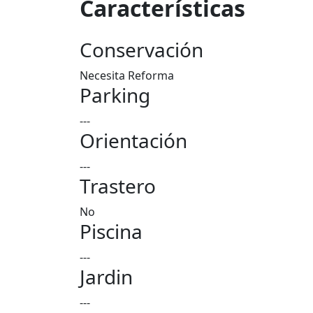
Características
Conservación
Necesita Reforma
Parking
---
Orientación
---
Trastero
No
Piscina
---
Jardin
---