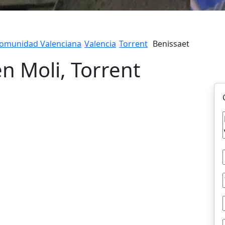
omunidad Valenciana
Valencia
Torrent
Benissaet
en Moli, Torrent