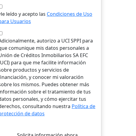
He leído y acepto las
Condiciones de Uso
para Usuarios
Adicionalmente, autorizo a UCI SPPI para
que comunique mis datos personales a
Unión de Créditos Inmobiliarios SA EFC
(UCI) para que me facilite información
sobre productos y servicios de
financiación, y conocer mi valoración
sobre los mismos. Puedes obtener más
información sobre el tratamiento de tus
datos personales, y cómo ejercitar tus
derechos, consultando nuestra
Política de
protección de datos
Solicita información ahora