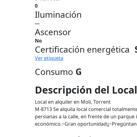
0
Iluminación
---
Ascensor
No
Certificación energética
Ver etiqueta
Consumo
G
Descripción del Loca
Local en alquiler en Moli, Torrent
M-8713 Se alquila local comercial totalmen
persianas a la calle, en frente de un parque
económico.~Gran oportunidad¡¡~Pregúntan