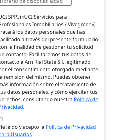
UCI SPPI («UCI Servicios para
Profesionales Inmobiliarios / Vivegreen»)
tratará los datos personales que has
facilitado a través del presente formulario
con la finalidad de gestionar tu solicitud
de contacto. Facilitaremos tus datos de
contacto a Arn Rial State S.l, legitimado
por el consentimiento otorgado mediante
la remisión del mismo. Puedes obtener
más información sobre el tratamiento de
tus datos personales, y cómo ejercitar tus
derechos, consultando nuestra
Política de
Privacidad
.
He leído y acepto la
Política de Privacidad
para Usuarios