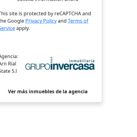
This site is protected by reCAPTCHA and
the Google
Privacy Policy
and
Terms of
Service
apply.
Agencia:
Arn Rial
State S.l
Ver más inmuebles de la agencia