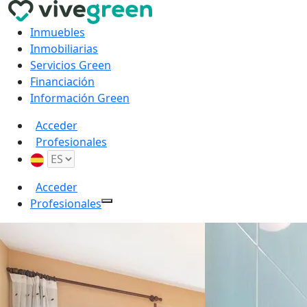
Inmuebles
Inmobiliarias
Servicios Green
Financiación
Información Green
Acceder
Profesionales
Acceder
Profesionales