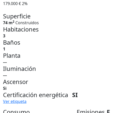
179.000 €
2%
Superficie
2
74 m
Construidos
Habitaciones
3
Baños
1
Planta
---
Iluminación
---
Ascensor
Si
Certificación energética
SI
Ver etiqueta
Consumo
Emisiones
F