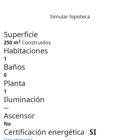
Simular hipoteca
Superficie
2
250 m
Construidos
Habitaciones
1
Baños
0
Planta
1
Iluminación
---
Ascensor
No
Certificación energética
SI