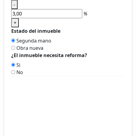
-
%
+
Estado del inmueble
Segunda mano
Obra nueva
¿El inmueble necesita reforma?
Si
No