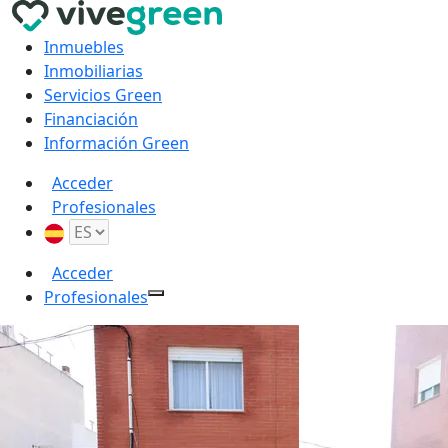
Inmuebles
Inmobiliarias
Servicios Green
Financiación
Información Green
Acceder
Profesionales
Acceder
Profesionales