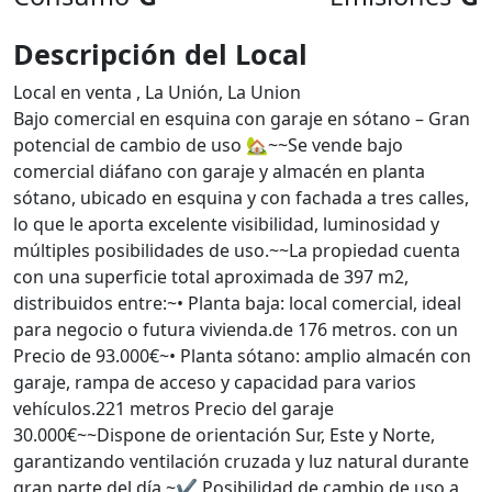
Descripción del Local
Local en venta , La Unión, La Union
Bajo comercial en esquina con garaje en sótano – Gran
potencial de cambio de uso 🏡~~Se vende bajo
comercial diáfano con garaje y almacén en planta
sótano, ubicado en esquina y con fachada a tres calles,
lo que le aporta excelente visibilidad, luminosidad y
múltiples posibilidades de uso.~~La propiedad cuenta
con una superficie total aproximada de 397 m2,
distribuidos entre:~• Planta baja: local comercial, ideal
para negocio o futura vivienda.de 176 metros. con un
Precio de 93.000€~• Planta sótano: amplio almacén con
garaje, rampa de acceso y capacidad para varios
vehículos.221 metros Precio del garaje
30.000€~~Dispone de orientación Sur, Este y Norte,
garantizando ventilación cruzada y luz natural durante
gran parte del día.~✔️ Posibilidad de cambio de uso a