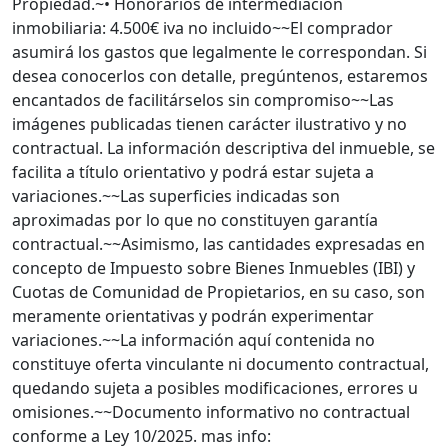
Propiedad.~• Honorarios de intermediación
inmobiliaria: 4.500€ iva no incluido~~El comprador
asumirá los gastos que legalmente le correspondan. Si
desea conocerlos con detalle, pregúntenos, estaremos
encantados de facilitárselos sin compromiso~~Las
imágenes publicadas tienen carácter ilustrativo y no
contractual. La información descriptiva del inmueble, se
facilita a título orientativo y podrá estar sujeta a
variaciones.~~Las superficies indicadas son
aproximadas por lo que no constituyen garantía
contractual.~~Asimismo, las cantidades expresadas en
concepto de Impuesto sobre Bienes Inmuebles (IBI) y
Cuotas de Comunidad de Propietarios, en su caso, son
meramente orientativas y podrán experimentar
variaciones.~~La información aquí contenida no
constituye oferta vinculante ni documento contractual,
quedando sujeta a posibles modificaciones, errores u
omisiones.~~Documento informativo no contractual
conforme a Ley 10/2025. mas info: