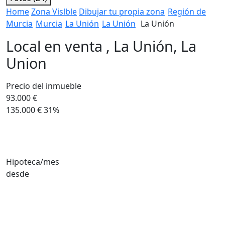
Home
Zona Vislble
Dibujar tu propia zona
Región de
Murcia
Murcia
La Unión
La Unión
La Unión
Local en venta , La Unión, La
Union
Precio del inmueble
93.000 €
135.000 €
31%
Hipoteca/mes
desde