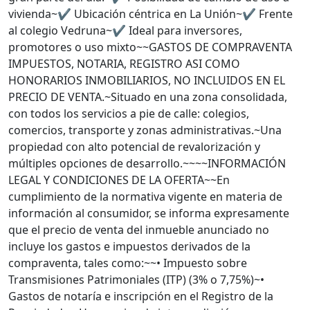
vivienda~✔️ Ubicación céntrica en La Unión~✔️ Frente
al colegio Vedruna~✔️ Ideal para inversores,
promotores o uso mixto~~GASTOS DE COMPRAVENTA
IMPUESTOS, NOTARIA, REGISTRO ASI COMO
HONORARIOS INMOBILIARIOS, NO INCLUIDOS EN EL
PRECIO DE VENTA.~Situado en una zona consolidada,
con todos los servicios a pie de calle: colegios,
comercios, transporte y zonas administrativas.~Una
propiedad con alto potencial de revalorización y
múltiples opciones de desarrollo.~~~~INFORMACIÓN
LEGAL Y CONDICIONES DE LA OFERTA~~En
cumplimiento de la normativa vigente en materia de
información al consumidor, se informa expresamente
que el precio de venta del inmueble anunciado no
incluye los gastos e impuestos derivados de la
compraventa, tales como:~~• Impuesto sobre
Transmisiones Patrimoniales (ITP) (3% o 7,75%)~•
Gastos de notaría e inscripción en el Registro de la