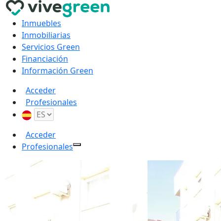
Inmuebles
Inmobiliarias
Servicios Green
Financiación
Información Green
Acceder
Profesionales
Acceder
Profesionales