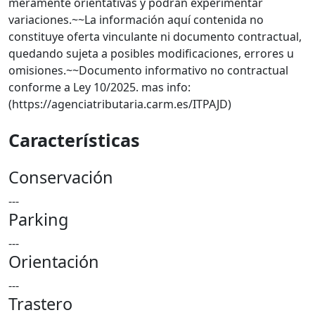
meramente orientativas y podrán experimentar
variaciones.~~La información aquí contenida no
constituye oferta vinculante ni documento contractual,
quedando sujeta a posibles modificaciones, errores u
omisiones.~~Documento informativo no contractual
conforme a Ley 10/2025. mas info:
(https://agenciatributaria.carm.es/ITPAJD)
Características
Conservación
---
Parking
---
Orientación
---
Trastero