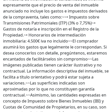
expresamente que el precio de venta del inmueble
anunciado no incluye los gastos e impuestos derivados
de la compraventa, tales como:~~• Impuesto sobre
Transmisiones Patrimoniales (ITP) (3% o 7,75%)~•
Gastos de notaría e inscripción en el Registro de la
Propiedad.~• Honorarios de intermediación
inmobiliaria: 4.500€ iva no incluido~~El comprador
asumirá los gastos que legalmente le correspondan. Si
desea conocerlos con detalle, pregúntenos, estaremos
encantados de facilitárselos sin compromiso~~Las
imágenes publicadas tienen carácter ilustrativo y no
contractual. La información descriptiva del inmueble, se
facilita a título orientativo y podrá estar sujeta a
variaciones.~~Las superficies indicadas son
aproximadas por lo que no constituyen garantía
contractual.~~Asimismo, las cantidades expresadas en
concepto de Impuesto sobre Bienes Inmuebles (IBI) y
Cuotas de Comunidad de Propietarios, en su caso, son