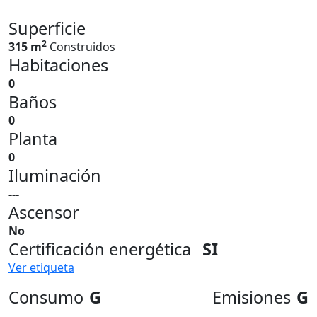
Superficie
2
315 m
Construidos
Habitaciones
0
Baños
0
Planta
0
Iluminación
---
Ascensor
No
Certificación energética
SI
Ver etiqueta
Consumo
G
Emisiones
G