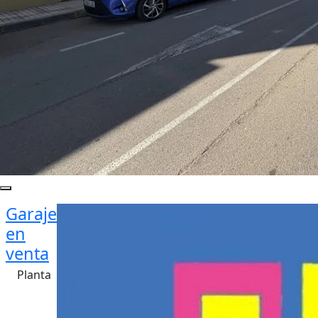
Garaje
en
venta
Planta