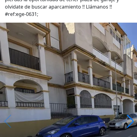
olvidate de buscar aparcamiento !! Llámanos !!
#ref:ege-0631;