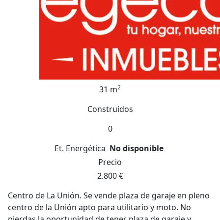
2
31 m
Construidos
0
Et. Energética
No disponible
Precio
2.800 €
Centro de La Unión. Se vende plaza de garaje en pleno
centro de la Unión apto para utilitario y moto. No
pierdas la oportunidad de tener plaza de garaje y