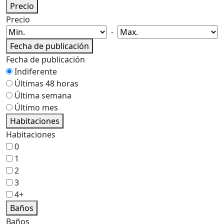
Precio
Precio
-
Fecha de publicación
Fecha de publicación
Indiferente
Últimas 48 horas
Última semana
Último mes
Habitaciones
Habitaciones
0
1
2
3
4+
Baños
Baños