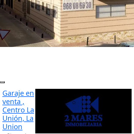
Garaje en
venta ,
Centro La
Unión, La
Union