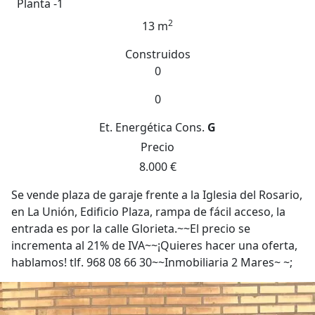
Planta -1
2
13 m
Construidos
0
0
Et. Energética
Cons.
G
Precio
8.000 €
Se vende plaza de garaje frente a la Iglesia del Rosario,
en La Unión, Edificio Plaza, rampa de fácil acceso, la
entrada es por la calle Glorieta.~~El precio se
incrementa al 21% de IVA~~¡Quieres hacer una oferta,
hablamos! tlf. 968 08 66 30~~Inmobiliaria 2 Mares~ ~;