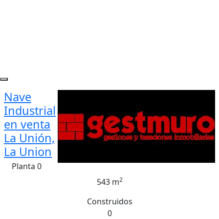
Nave
Industrial
en venta
La Unión,
La Union
Planta 0
2
543 m
Construidos
0