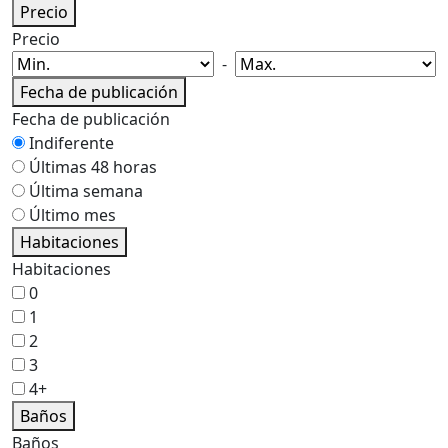
Precio
Precio
-
Fecha de publicación
Fecha de publicación
Indiferente
Últimas 48 horas
Última semana
Último mes
Habitaciones
Habitaciones
0
1
2
3
4+
Baños
Baños