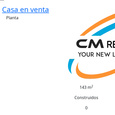
Casa en venta
Planta
2
143 m
Construidos
0