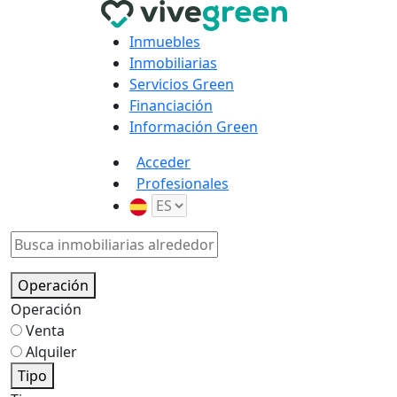
Inmuebles
Inmobiliarias
Servicios Green
Financiación
Información Green
Acceder
Profesionales
Operación
Operación
Venta
Alquiler
Tipo