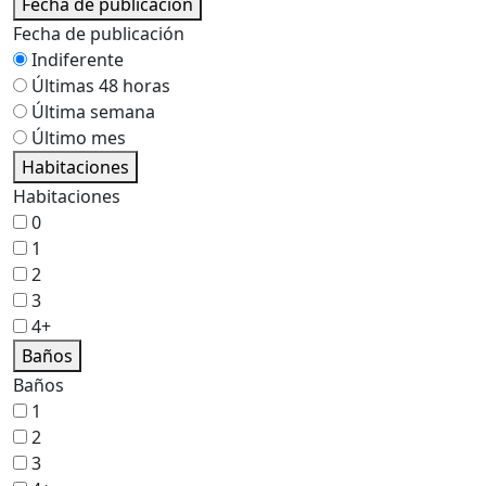
Fecha de publicación
Fecha de publicación
Indiferente
Últimas 48 horas
Última semana
Último mes
Habitaciones
Habitaciones
0
1
2
3
4+
Baños
Baños
1
2
3