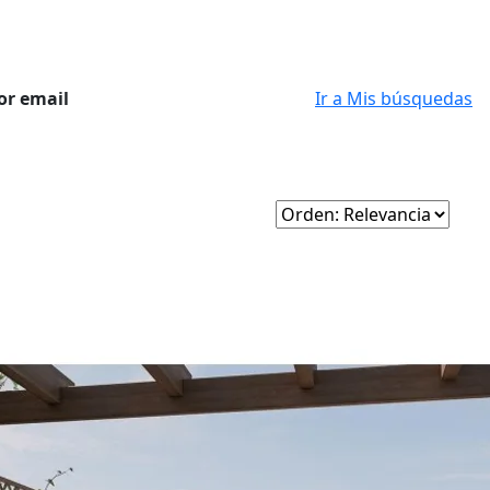
or email
Ir a Mis búsquedas