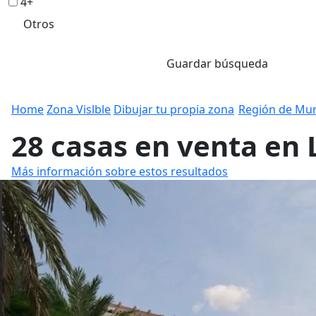
4+
Otros
Guardar búsqueda
Home
Zona Vislble
Dibujar tu propia zona
Región de Mur
28 casas en venta en 
Más información sobre estos resultados