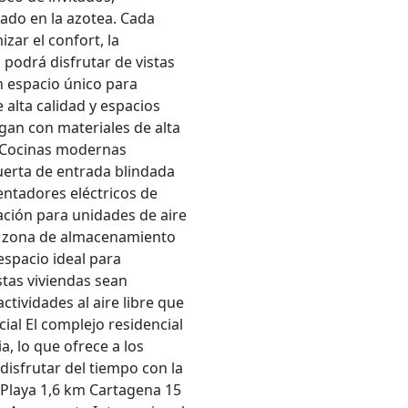
vado en la azotea. Cada
ar el confort, la
 podrá disfrutar de vistas
n espacio único para
e alta calidad y espacios
gan con materiales de alta
: Cocinas modernas
erta de entrada blindada
ntadores eléctricos de
ación para unidades de aire
 y zona de almacenamiento
spacio ideal para
stas viviendas sean
tividades al aire libre que
cial El complejo residencial
a, lo que ofrece a los
disfrutar del tiempo con la
e Playa 1,6 km Cartagena 15