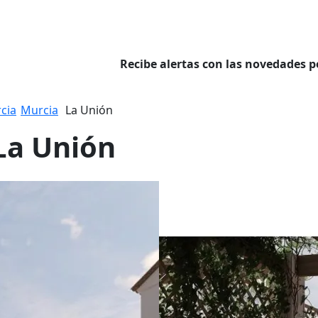
Recibe alertas con las novedades p
cia
Murcia
La Unión
La Unión