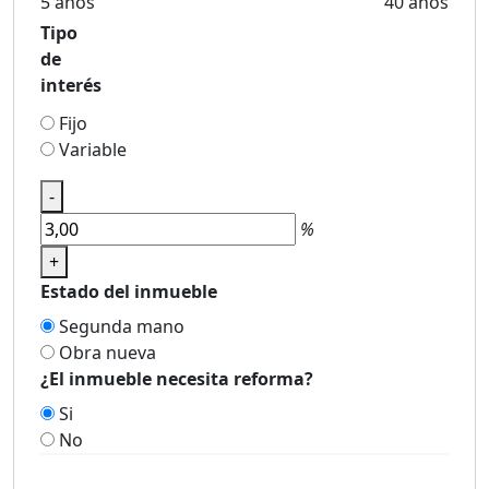
5 años
40 años
Tipo
de
interés
Fijo
Variable
-
%
+
Estado del inmueble
Segunda mano
Obra nueva
¿El inmueble necesita reforma?
Si
No