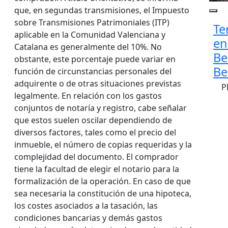
que, en segundas transmisiones, el Impuesto
sobre Transmisiones Patrimoniales (ITP)
Te
aplicable en la Comunidad Valenciana y
en
Catalana es generalmente del 10%. No
Be
obstante, este porcentaje puede variar en
Be
función de circunstancias personales del
adquirente o de otras situaciones previstas
P
legalmente. En relación con los gastos
conjuntos de notaría y registro, cabe señalar
que estos suelen oscilar dependiendo de
diversos factores, tales como el precio del
inmueble, el número de copias requeridas y la
complejidad del documento. El comprador
tiene la facultad de elegir el notario para la
formalización de la operación. En caso de que
sea necesaria la constitución de una hipoteca,
los costes asociados a la tasación, las
condiciones bancarias y demás gastos