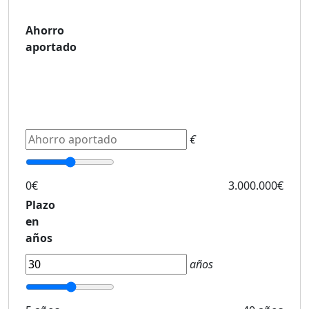
Ahorro
aportado
€
0€
3.000.000€
Plazo
en
años
años