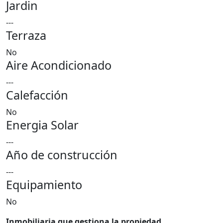
Jardin
---
Terraza
No
Aire Acondicionado
---
Calefacción
No
Energia Solar
---
Año de construcción
---
Equipamiento
No
Inmobiliaria que gestiona la propiedad