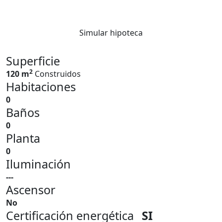
Simular hipoteca
Superficie
2
120 m
Construidos
Habitaciones
0
Baños
0
Planta
0
Iluminación
---
Ascensor
No
Certificación energética
SI