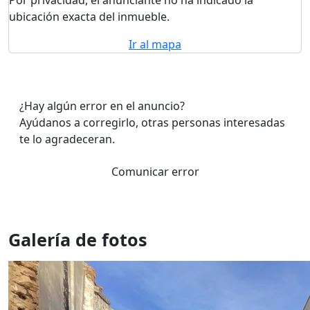
Por privacidad, el anunciante no ha indicado la
ubicación exacta del inmueble.
Ir al mapa
¿Hay algún error en el anuncio?
Ayúdanos a corregirlo, otras personas interesadas
te lo agradeceran.
Comunicar error
Galería de fotos