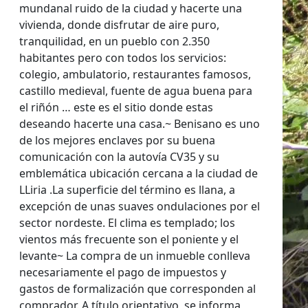
mundanal ruido de la ciudad y hacerte una
vivienda, donde disfrutar de aire puro,
tranquilidad, en un pueblo con 2.350
habitantes pero con todos los servicios:
colegio, ambulatorio, restaurantes famosos,
castillo medieval, fuente de agua buena para
el riñón … este es el sitio donde estas
deseando hacerte una casa.~ Benisano es uno
de los mejores enclaves por su buena
comunicación con la autovía CV35 y su
emblemática ubicación cercana a la ciudad de
LLiria .La superficie del término es llana, a
excepción de unas suaves ondulaciones por el
sector nordeste. El clima es templado; los
vientos más frecuente son el poniente y el
levante~ La compra de un inmueble conlleva
necesariamente el pago de impuestos y
gastos de formalización que corresponden al
comprador. A título orientativo, se informa