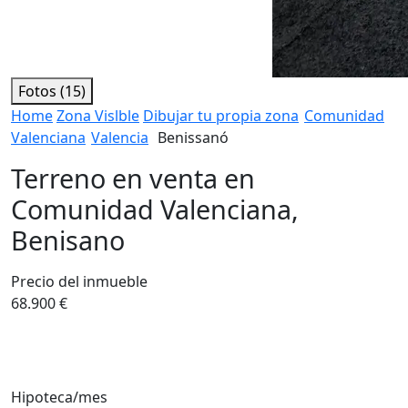
Fotos (15)
Home
Zona Vislble
Dibujar tu propia zona
Comunidad
Valenciana
Valencia
Benissanó
Terreno en venta en
Comunidad Valenciana,
Benisano
Precio del inmueble
68.900 €
Hipoteca/mes