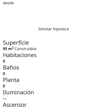
desde
Simular hipoteca
Superficie
2
95 m
Construidos
Habitaciones
0
Baños
0
Planta
0
Iluminación
---
Ascensor