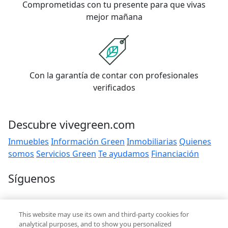
Comprometidas con tu presente para que vivas
mejor mañana
Con la garantía de contar con profesionales
verificados
Descubre vivegreen.com
Inmuebles
Información Green
Inmobiliarias
Quienes
somos
Servicios Green
Te ayudamos
Financiación
Síguenos
Contacto
This website may use its own and third-party cookies for
hola@vivegreen.com
analytical purposes, and to show you personalized