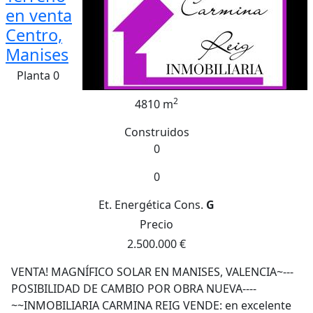
en venta
Centro,
Manises
Planta 0
2
4810 m
Construidos
0
0
Et. Energética
Cons.
G
Precio
2.500.000 €
VENTA! MAGNÍFICO SOLAR EN MANISES, VALENCIA~---
POSIBILIDAD DE CAMBIO POR OBRA NUEVA----
~~INMOBILIARIA CARMINA REIG VENDE: en excelente