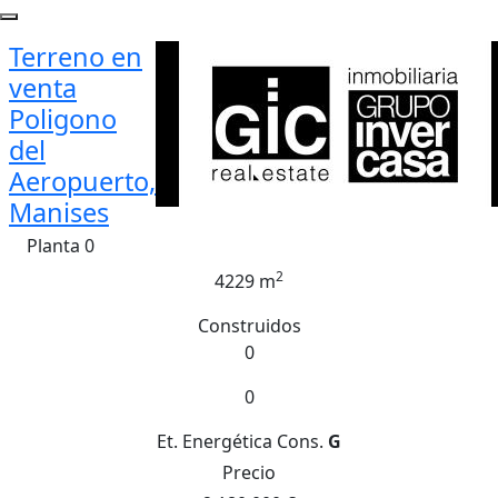
Terreno en
venta
Poligono
del
Aeropuerto,
Manises
Planta 0
2
4229 m
Construidos
0
0
Et. Energética
Cons.
G
Precio