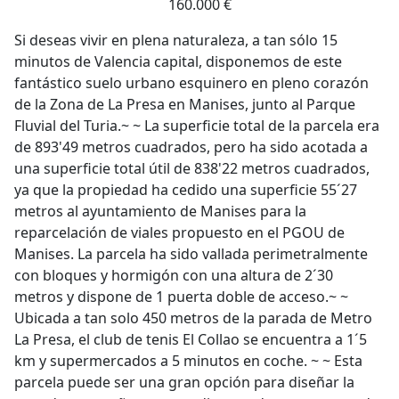
160.000 €
Si deseas vivir en plena naturaleza, a tan sólo 15
minutos de Valencia capital, disponemos de este
fantástico suelo urbano esquinero en pleno corazón
de la Zona de La Presa en Manises, junto al Parque
Fluvial del Turia.~ ~ La superficie total de la parcela era
de 893'49 metros cuadrados, pero ha sido acotada a
una superficie total útil de 838'22 metros cuadrados,
ya que la propiedad ha cedido una superficie 55´27
metros al ayuntamiento de Manises para la
reparcelación de viales propuesto en el PGOU de
Manises. La parcela ha sido vallada perimetralmente
con bloques y hormigón con una altura de 2´30
metros y dispone de 1 puerta doble de acceso.~ ~
Ubicada a tan solo 450 metros de la parada de Metro
La Presa, el club de tenis El Collao se encuentra a 1´5
km y supermercados a 5 minutos en coche. ~ ~ Esta
parcela puede ser una gran opción para diseñar la