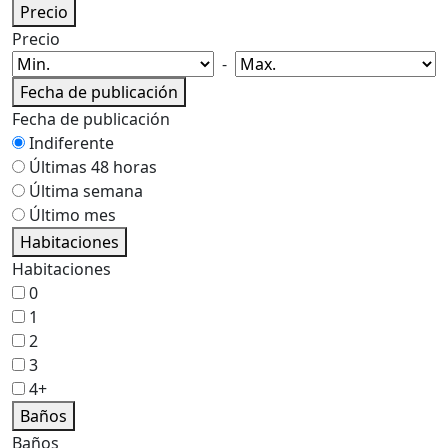
Precio
Precio
-
Fecha de publicación
Fecha de publicación
Indiferente
Últimas 48 horas
Última semana
Último mes
Habitaciones
Habitaciones
0
1
2
3
4+
Baños
Baños