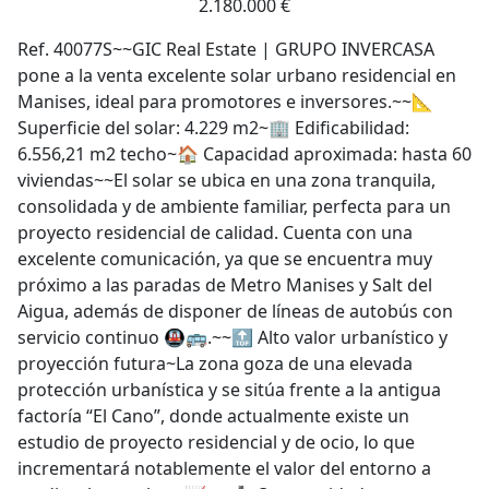
2.180.000 €
Ref. 40077S~~GIC Real Estate | GRUPO INVERCASA
pone a la venta excelente solar urbano residencial en
Manises, ideal para promotores e inversores.~~📐
Superficie del solar: 4.229 m2~🏢 Edificabilidad:
6.556,21 m2 techo~🏠 Capacidad aproximada: hasta 60
viviendas~~El solar se ubica en una zona tranquila,
consolidada y de ambiente familiar, perfecta para un
proyecto residencial de calidad. Cuenta con una
excelente comunicación, ya que se encuentra muy
próximo a las paradas de Metro Manises y Salt del
Aigua, además de disponer de líneas de autobús con
servicio continuo 🚇🚌.~~🔝 Alto valor urbanístico y
proyección futura~La zona goza de una elevada
protección urbanística y se sitúa frente a la antigua
factoría “El Cano”, donde actualmente existe un
estudio de proyecto residencial y de ocio, lo que
incrementará notablemente el valor del entorno a