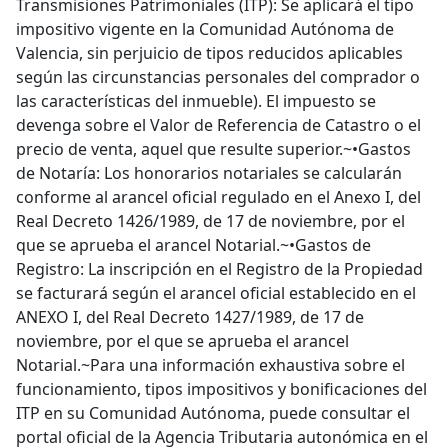
Transmisiones Patrimoniales (ITP): Se aplicará el tipo
impositivo vigente en la Comunidad Autónoma de
Valencia, sin perjuicio de tipos reducidos aplicables
según las circunstancias personales del comprador o
las características del inmueble). El impuesto se
devenga sobre el Valor de Referencia de Catastro o el
precio de venta, aquel que resulte superior.~•Gastos
de Notaría: Los honorarios notariales se calcularán
conforme al arancel oficial regulado en el Anexo I, del
Real Decreto 1426/1989, de 17 de noviembre, por el
que se aprueba el arancel Notarial.~•Gastos de
Registro: La inscripción en el Registro de la Propiedad
se facturará según el arancel oficial establecido en el
ANEXO I, del Real Decreto 1427/1989, de 17 de
noviembre, por el que se aprueba el arancel
Notarial.~Para una información exhaustiva sobre el
funcionamiento, tipos impositivos y bonificaciones del
ITP en su Comunidad Autónoma, puede consultar el
portal oficial de la Agencia Tributaria autonómica en el