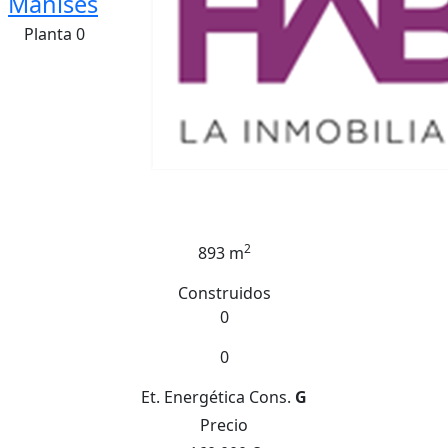
Manises
Planta 0
2
893 m
Construidos
0
0
Et. Energética
Cons.
G
Precio