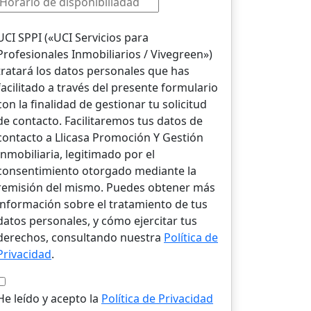
UCI SPPI («UCI Servicios para
Profesionales Inmobiliarios / Vivegreen»)
tratará los datos personales que has
facilitado a través del presente formulario
con la finalidad de gestionar tu solicitud
de contacto. Facilitaremos tus datos de
contacto a Llicasa Promoción Y Gestión
Inmobiliaria, legitimado por el
consentimiento otorgado mediante la
remisión del mismo. Puedes obtener más
información sobre el tratamiento de tus
datos personales, y cómo ejercitar tus
derechos, consultando nuestra
Política de
Privacidad
.
He leído y acepto la
Política de Privacidad