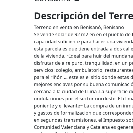
Descripción del Terr
Terreno en venta en Benisanó, Benisano
Se vende solar de 92 m2 en en el pueblo de B
capacidad suficiente para hacer una vivienda
esta parcela es que tiene entrada a dos calle
de la vivienda. ~Ideal para huir del mundana
disfrutar de aire puro, tranquilidad, en un 
servicios: colegio, ambulatorio, restaurant
para el riñón … este es el sitio donde esta
mejores enclaves por su buena comunicació
cercana a la ciudad de LLiria .La superficie 
ondulaciones por el sector nordeste. El clim
poniente y el levante~ La compra de un inm
y gastos de formalización que corresponden 
en segundas transmisiones, el Impuesto sobr
Comunidad Valenciana y Catalana es genera