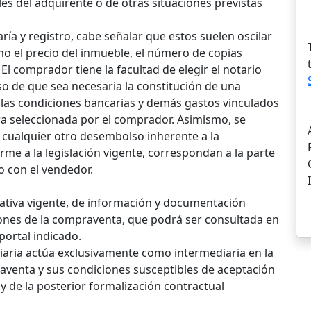
es del adquirente o de otras situaciones previstas
ría y registro, cabe señalar que estos suelen oscilar
o el precio del inmueble, el número de copias
l comprador tiene la facultad de elegir el notario
so de que sea necesaria la constitución de una
, las condiciones bancarias y demás gastos vinculados
ra seleccionada por el comprador. Asimismo, se
 cualquier otro desembolso inherente a la
me a la legislación vigente, correspondan a la parte
o con el vendedor.
ativa vigente, de información y documentación
ciones de la compraventa, que podrá ser consultada en
 portal indicado.
iaria actúa exclusivamente como intermediaria en la
aventa y sus condiciones susceptibles de aceptación
y de la posterior formalización contractual