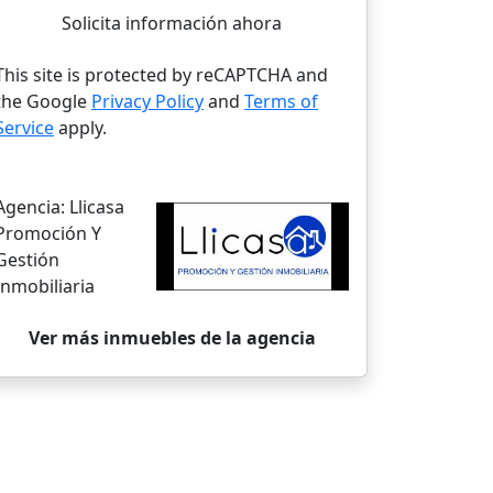
Solicita información ahora
This site is protected by reCAPTCHA and
the Google
Privacy Policy
and
Terms of
Service
apply.
Agencia:
Llicasa
Promoción Y
Gestión
Inmobiliaria
Ver más inmuebles de la agencia