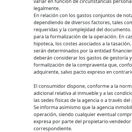
variar en función de circunstancias personal
legalmente.
En relación con los gastos conjuntos de nota
dependiendo de diversos factores, tales com
requeridas y la complejidad del documento. E
para la formalización de la operación. En ca
hipoteca, los costes asociados a la tasación
serán determinados por la entidad financie
deberán considerar los gastos de gestoría y
formalización de la compraventa que, confor
adquirente, salvo pacto expreso en contrari
El consumidor dispone, conforme a la norm
adicional relativa al inmueble y a las condi
las sedes físicas de la agencia o a través del
Se informa asimismo que la agencia inmobil
operación, siendo cualquier eventual compr
expresa por parte del propietario-vendedor 
correspondiente.