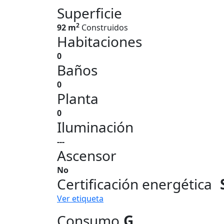
Superficie
2
92 m
Construidos
Habitaciones
0
Baños
0
Planta
0
Iluminación
---
Ascensor
No
Certificación energética
Ver etiqueta
Consumo
G