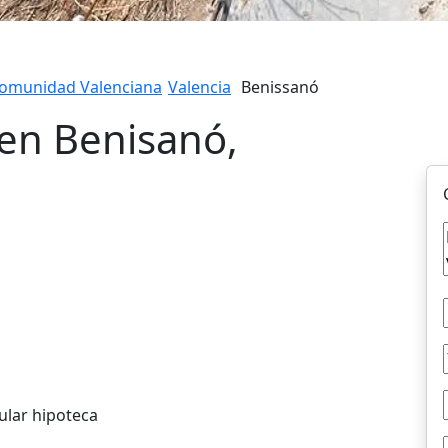
omunidad Valenciana
Valencia
Benissanó
 en Benisanó,
ular hipoteca