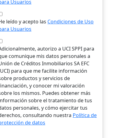
para Usuarios
He leído y acepto las
Condiciones de Uso
para Usuarios
Adicionalmente, autorizo a UCI SPPI para
que comunique mis datos personales a
Unión de Créditos Inmobiliarios SA EFC
(UCI) para que me facilite información
sobre productos y servicios de
financiación, y conocer mi valoración
sobre los mismos. Puedes obtener más
información sobre el tratamiento de tus
datos personales, y cómo ejercitar tus
derechos, consultando nuestra
Política de
protección de datos