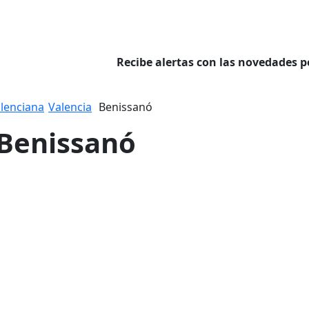
Recibe alertas con las novedades p
lenciana
Valencia
Benissanó
 Benissanó