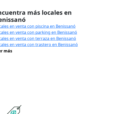
ncuentra más locales en
enissanó
cales en venta con piscina en Benissanó
cales en venta con parking en Benissanó
cales en venta con terraza en Benissanó
cales en venta con trastero en Benissanó
er más