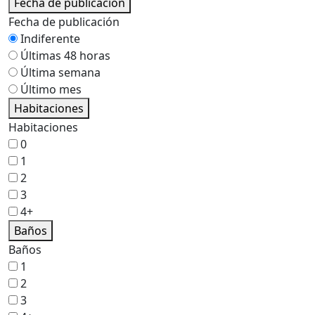
Fecha de publicación
Fecha de publicación
Indiferente
Últimas 48 horas
Última semana
Último mes
Habitaciones
Habitaciones
0
1
2
3
4+
Baños
Baños
1
2
3