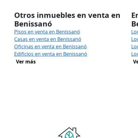
Otros inmuebles en venta en
E
Benissanó
B
Pisos en venta en Benissanó
Lo
Casas en venta en Benissanó
Lo
Oficinas en venta en Benissanó
Lo
Edificios en venta en Benissanó
Lo
Ver más
V