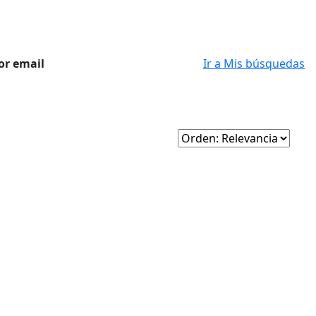
or email
Ir a Mis búsquedas