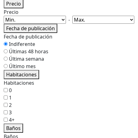
Precio
Precio
-
Fecha de publicación
Fecha de publicación
Indiferente
Últimas 48 horas
Última semana
Último mes
Habitaciones
Habitaciones
0
1
2
3
4+
Baños
Baños