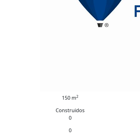
2
150 m
Construidos
0
0