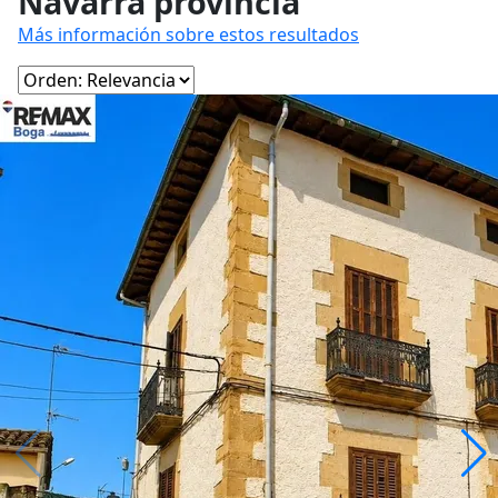
Navarra provincia
Más información sobre estos resultados