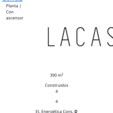
Planta |
Con
ascensor
2
390 m
Construidos
4
4
Et. Energética
Cons.
D