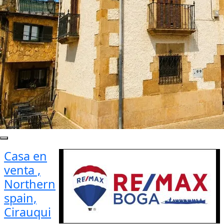
Casa en
venta ,
Northern
spain,
Cirauqui