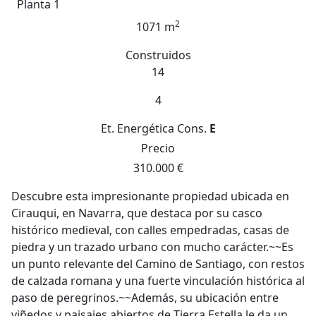
Planta 1
2
1071 m
Construidos
14
4
Et. Energética
Cons.
E
Precio
310.000 €
Descubre esta impresionante propiedad ubicada en
Cirauqui, en Navarra, que destaca por su casco
histórico medieval, con calles empedradas, casas de
piedra y un trazado urbano con mucho carácter.~~Es
un punto relevante del Camino de Santiago, con restos
de calzada romana y una fuerte vinculación histórica al
paso de peregrinos.~~Además, su ubicación entre
viñedos y paisajes abiertos de Tierra Estella le da un