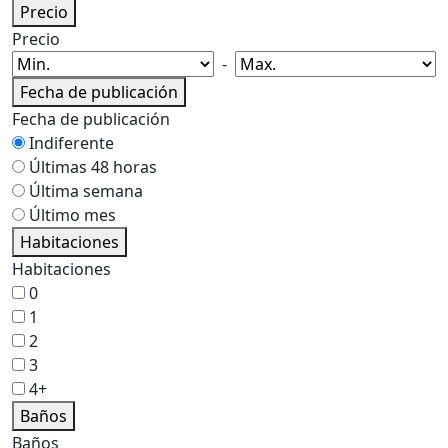
Precio
Precio
-
Fecha de publicación
Fecha de publicación
Indiferente
Últimas 48 horas
Última semana
Último mes
Habitaciones
Habitaciones
0
1
2
3
4+
Baños
Baños