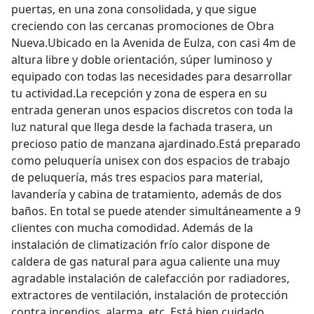
puertas, en una zona consolidada, y que sigue
creciendo con las cercanas promociones de Obra
Nueva.Ubicado en la Avenida de Eulza, con casi 4m de
altura libre y doble orientación, súper luminoso y
equipado con todas las necesidades para desarrollar
tu actividad.La recepción y zona de espera en su
entrada generan unos espacios discretos con toda la
luz natural que llega desde la fachada trasera, un
precioso patio de manzana ajardinado.Está preparado
como peluquería unisex con dos espacios de trabajo
de peluquería, más tres espacios para material,
lavandería y cabina de tratamiento, además de dos
baños. En total se puede atender simultáneamente a 9
clientes con mucha comodidad. Además de la
instalación de climatización frío calor dispone de
caldera de gas natural para agua caliente una muy
agradable instalación de calefacción por radiadores,
extractores de ventilación, instalación de protección
contra incendios, alarma, etc. Está bien cuidado,