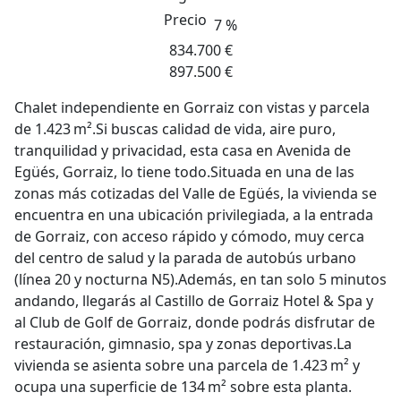
Precio
7 %
834.700 €
897.500 €
Chalet independiente en Gorraiz con vistas y parcela
de 1.423 m².Si buscas calidad de vida, aire puro,
tranquilidad y privacidad, esta casa en Avenida de
Egüés, Gorraiz, lo tiene todo.Situada en una de las
zonas más cotizadas del Valle de Egüés, la vivienda se
encuentra en una ubicación privilegiada, a la entrada
de Gorraiz, con acceso rápido y cómodo, muy cerca
del centro de salud y la parada de autobús urbano
(línea 20 y nocturna N5).Además, en tan solo 5 minutos
andando, llegarás al Castillo de Gorraiz Hotel & Spa y
al Club de Golf de Gorraiz, donde podrás disfrutar de
restauración, gimnasio, spa y zonas deportivas.La
vivienda se asienta sobre una parcela de 1.423 m² y
ocupa una superficie de 134 m² sobre esta planta.