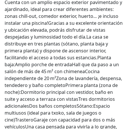
Cuenta con un amplio espacio exterior pavimentado y
ajardinado, ideal para crear diferentes ambientes:
zonas chill-out, comedor exterior, huerto... ¡e incluso
instalar una piscina!Gracias a su excelente orientación
y ubicación elevada, podrás disfrutar de vistas
despejadas y luminosidad todo el día.La casa se
distribuye en tres plantas (sótano, planta baja y
primera planta) y dispone de ascensor interior,
facilitando el acceso a todas sus estancias.Planta
baja:Amplio porche de entradaHall que da paso a un
salón de más de 45 m² con chimeneaCocina
independiente de 20 m²Zona de lavandería, despensa,
tendedero y baño completoPrimera planta (zona de
noche):Dormitorio principal con vestidor, baño en
suite y acceso a terraza con vistasTres dormitorios
adicionalesDos baños completosSótano:Espacio
multiusos (ideal para txoko, sala de juegos o
cine)TrasteroGaraje con capacidad para dos o más
vehículosUna casa pensada para vivirla a lo grande,