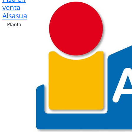
venta
Alsasua
Planta