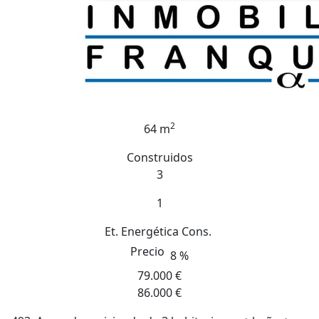
2
64 m
Construidos
3
1
Et. Energética
Cons.
Precio
8 %
79.000 €
86.000 €