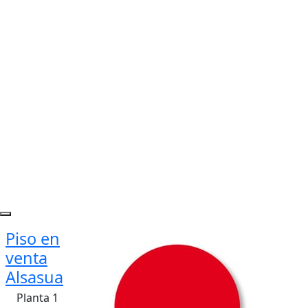
Piso en
venta
Alsasua
Planta 1