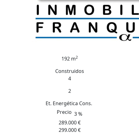
2
192 m
Construidos
4
2
Et. Energética
Cons.
Precio
3 %
289.000 €
299.000 €