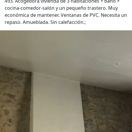
493. Acogedora vivienda de 3 habitaciones + baño +
cocina-comedor-salón y un pequeño trastero. Muy
económica de mantener. Ventanas de PVC. Necesita un
repaso. Amueblada. Sin calefacción.;