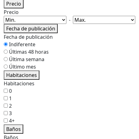
Precio
Precio
-
Fecha de publicación
Fecha de publicación
Indiferente
Últimas 48 horas
Última semana
Último mes
Habitaciones
Habitaciones
0
1
2
3
4+
Baños
Baños