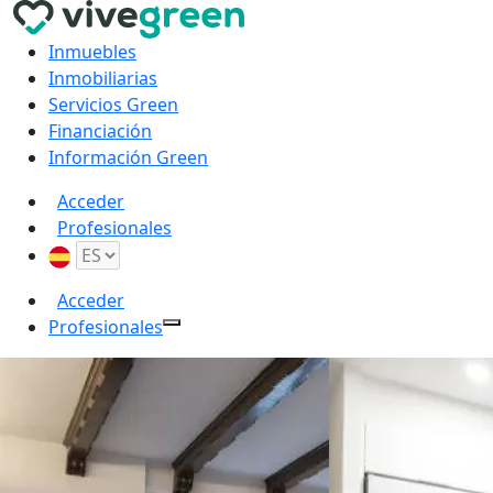
Inmuebles
Inmobiliarias
Servicios Green
Financiación
Información Green
Acceder
Profesionales
Acceder
Profesionales