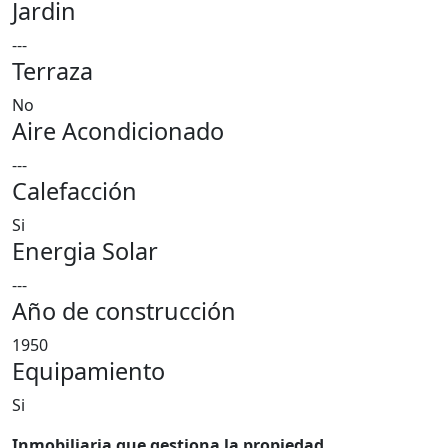
Jardin
---
Terraza
No
Aire Acondicionado
---
Calefacción
Si
Energia Solar
---
Año de construcción
1950
Equipamiento
Si
Inmobiliaria que gestiona la propiedad