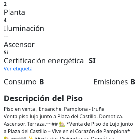
2
Planta
4
Iluminación
---
Ascensor
Si
Certificación energética
SI
Ver etiqueta
Consumo
B
Emisiones
B
Descripción del Piso
Piso en venta , Ensanche, Pamplona - Iruña
Venta piso lujo junto a Plaza del Castillo. Domotica.
Ascensor. Terraza.~~## 🏡 *Venta de Piso de Lujo junto
a Plaza del Castillo – Vive en el Corazón de Pamplona*
🏡 ~~### ✨ *Exclusiva Vivienda con Domótica,