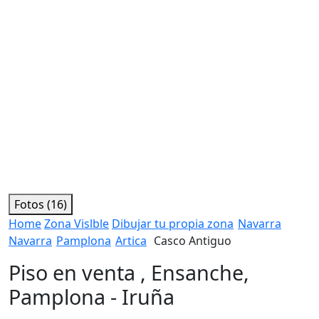
Fotos (16)
Home
Zona Vislble
Dibujar tu propia zona
Navarra
Navarra
Pamplona
Artica
Casco Antiguo
Piso en venta , Ensanche,
Pamplona - Iruña