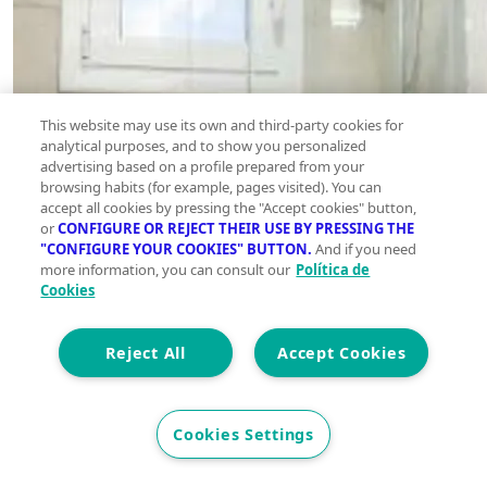
This website may use its own and third-party cookies for
analytical purposes, and to show you personalized
advertising based on a profile prepared from your
browsing habits (for example, pages visited). You can
accept all cookies by pressing the "Accept cookies" button,
or
CONFIGURE OR REJECT THEIR USE BY PRESSING THE
"CONFIGURE YOUR COOKIES" BUTTON.
And if you need
more information, you can consult our
Política de
Cookies
Reject All
Accept Cookies
Cookies Settings