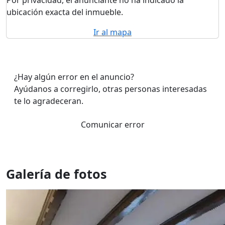
Por privacidad, el anunciante no ha indicado la
ubicación exacta del inmueble.
Ir al mapa
¿Hay algún error en el anuncio?
Ayúdanos a corregirlo, otras personas interesadas
te lo agradeceran.
Comunicar error
Galería de fotos