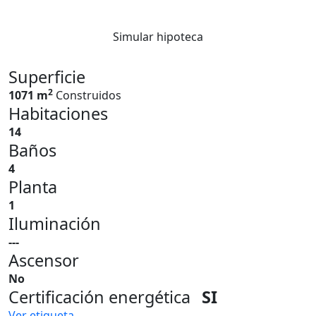
Simular hipoteca
Superficie
2
1071 m
Construidos
Habitaciones
14
Baños
4
Planta
1
Iluminación
---
Ascensor
No
Certificación energética
SI
Ver etiqueta