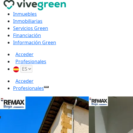
Inmuebles
Inmobiliarias
Servicios Green
Financiación
Información Green
Acceder
Profesionales
Acceder
Profesionales