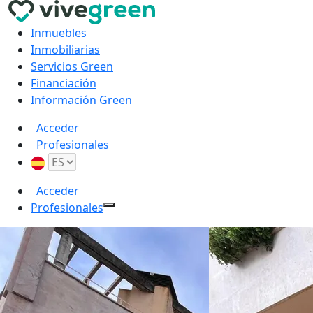
Inmuebles
Inmobiliarias
Servicios Green
Financiación
Información Green
Acceder
Profesionales
Acceder
Profesionales