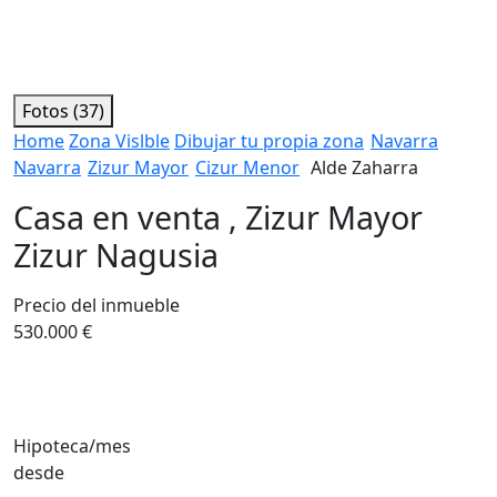
Fotos (37)
Home
Zona Vislble
Dibujar tu propia zona
Navarra
Navarra
Zizur Mayor
Cizur Menor
Alde Zaharra
Casa en venta , Zizur Mayor
Zizur Nagusia
Precio del inmueble
530.000 €
Hipoteca/mes
desde