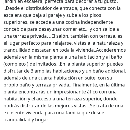
jardín en escalera, perfecta para decorar a tu gusto.
..Desde el distribuidor de entrada, que conecta con la
escalera que baja al garaje y sube a los pisos
superiores, se accede a una cocina independiente
concebida para desayunar comer etc... y con salida a
una terraza privada. ..El salón, también con terraza, es
el lugar perfecto para relajarse, vistas a la naturaleza y
tranquilidad destacan en toda la vivienda..Accederemos
además en la misma planta a una habitación y al baño
(completo ) de invitados...En la planta superior, puedes
disfrutar de 3 amplias habitaciones y un baño adicional,
además de una cuarta habitación en suite, con su
propio baño y terraza privada...Finalmente, en la última
planta encontrarás un impresionante ático con una
habitación y el acceso a una terraza superior, donde
podrás disfrutar de las mejores vistas...Se trata de una
excelente vivienda para una familia que desee
tranquilidad y hogar..