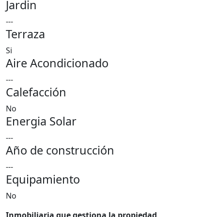
Jardin
---
Terraza
Si
Aire Acondicionado
---
Calefacción
No
Energia Solar
---
Año de construcción
---
Equipamiento
No
Inmobiliaria que gestiona la propiedad