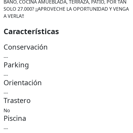
BAÑO, COCINA AMUEBLADA, TERRAZA, PATIO, POR TAN
SOLO 27.000? ¡¡APROVECHE LA OPORTUNIDAD Y VENGA
A VERLA!!
Características
Conservación
---
Parking
---
Orientación
---
Trastero
No
Piscina
---