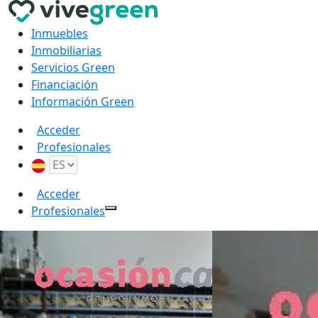
Inmuebles
Inmobiliarias
Servicios Green
Financiación
Información Green
Acceder
Profesionales
Acceder
Profesionales