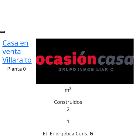
Casa en
venta
Villaralto
Planta 0
2
m
Construidos
2
1
Et. Energética
Cons.
G