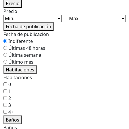
Precio
Precio
-
Fecha de publicación
Fecha de publicación
Indiferente
Últimas 48 horas
Última semana
Último mes
Habitaciones
Habitaciones
0
1
2
3
4+
Baños
Baños