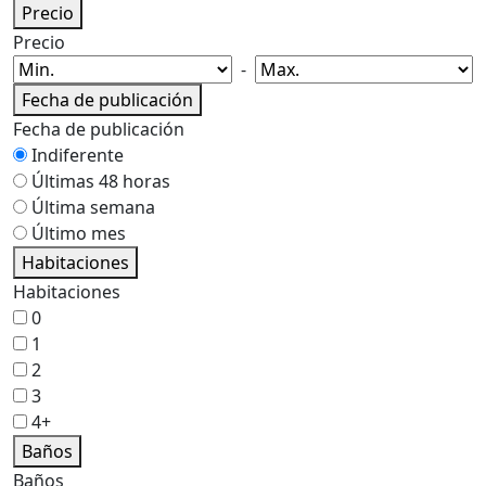
Precio
Precio
-
Fecha de publicación
Fecha de publicación
Indiferente
Últimas 48 horas
Última semana
Último mes
Habitaciones
Habitaciones
0
1
2
3
4+
Baños
Baños