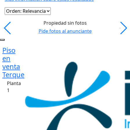
Propiedad sin fotos
Pide fotos al anunciante
Piso
en
venta
Terque
Planta
1