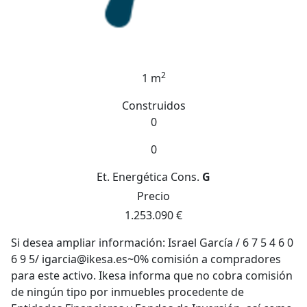
2
1 m
Construidos
0
0
Et. Energética
Cons.
G
Precio
1.253.090 €
Si desea ampliar información: Israel García / 6 7 5 4 6 0
6 9 5/ igarcia@ikesa.es~0% comisión a compradores
para este activo. Ikesa informa que no cobra comisión
de ningún tipo por inmuebles procedente de