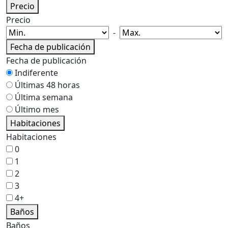
Precio
Precio
-
Fecha de publicación
Fecha de publicación
Indiferente
Últimas 48 horas
Última semana
Último mes
Habitaciones
Habitaciones
0
1
2
3
4+
Baños
Baños