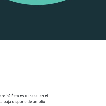
rdín? Ésta es tu casa, en el
La baja dispone de amplio