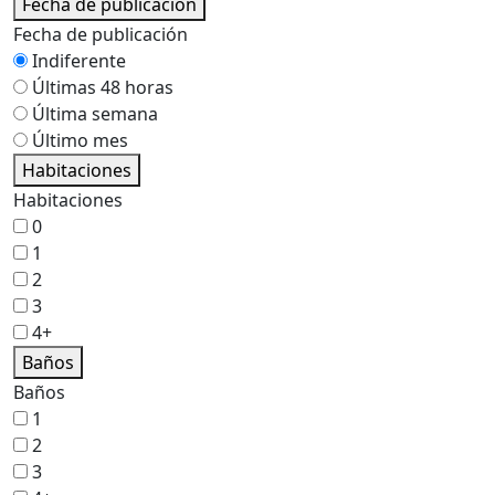
Fecha de publicación
Fecha de publicación
Indiferente
Últimas 48 horas
Última semana
Último mes
Habitaciones
Habitaciones
0
1
2
3
4+
Baños
Baños
1
2
3