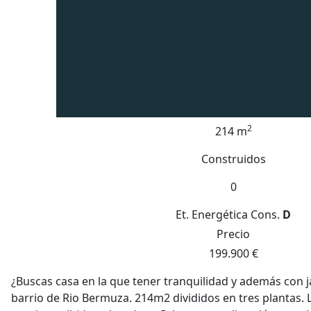
2
214 m
Construidos
0
Et. Energética
Cons.
D
Precio
199.900 €
¿Buscas casa en la que tener tranquilidad y además con ja
barrio de Rio Bermuza. 214m2 divididos en tres plantas. 