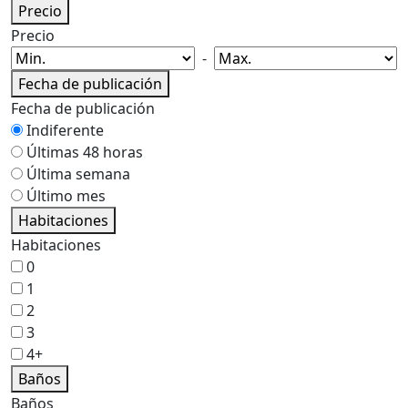
Precio
Precio
-
Fecha de publicación
Fecha de publicación
Indiferente
Últimas 48 horas
Última semana
Último mes
Habitaciones
Habitaciones
0
1
2
3
4+
Baños
Baños