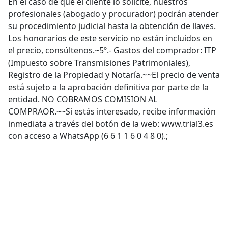
En el caso de que el cliente lo solicite, nuestros
profesionales (abogado y procurador) podrán atender
su procedimiento judicial hasta la obtención de llaves.
Los honorarios de este servicio no están incluidos en
el precio, consúltenos.~5º.- Gastos del comprador: ITP
(Impuesto sobre Transmisiones Patrimoniales),
Registro de la Propiedad y Notaría.~~El precio de venta
está sujeto a la aprobación definitiva por parte de la
entidad. NO COBRAMOS COMISION AL
COMPRAOR.~~Si estás interesado, recibe información
inmediata a través del botón de la web: www.trial3.es
con acceso a WhatsApp (6 6 1 1 6 0 4 8 0).;