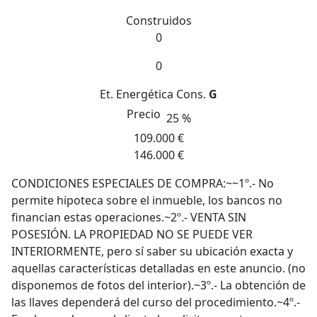
Construidos
0
0
Et. Energética
Cons.
G
Precio
25 %
109.000 €
146.000 €
CONDICIONES ESPECIALES DE COMPRA:~~1º.- No
permite hipoteca sobre el inmueble, los bancos no
financian estas operaciones.~2º.- VENTA SIN
POSESIÓN. LA PROPIEDAD NO SE PUEDE VER
INTERIORMENTE, pero sí saber su ubicación exacta y
aquellas características detalladas en este anuncio. (no
disponemos de fotos del interior).~3º.- La obtención de
las llaves dependerá del curso del procedimiento.~4º.-