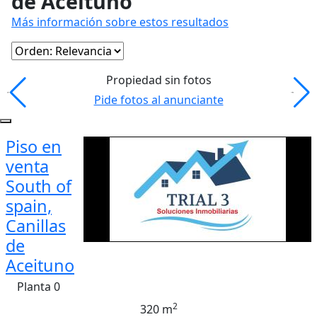
de Aceituno
Más información sobre estos resultados
Propiedad sin fotos
Pide fotos al anunciante
Piso en
venta
South of
spain,
Canillas
de
Aceituno
Planta 0
2
320 m