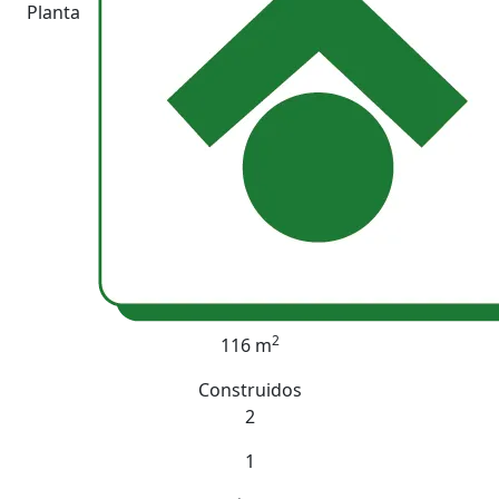
Planta
2
116 m
Construidos
2
1