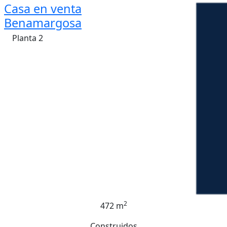
Casa en venta
Benamargosa
Planta 2
2
472 m
Construidos