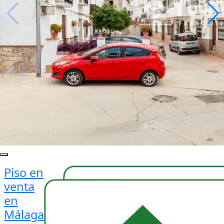
Piso en
venta
en
Málaga