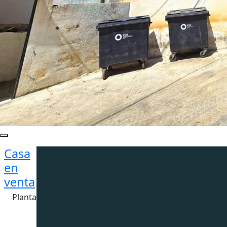
Casa
en
venta
Planta