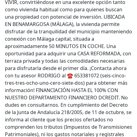
VIVIR, convirtiéndose en una excelente opción tanto
como vivienda habitual como para quienes buscan
una propiedad con potencial de inversión. UBICADA
EN BENAMARGOSA (MÁLAGA), la vivienda permite
disfrutar de la tranquilidad del municipio manteniendo
conexión con Málaga capital, situada a
aproximadamente 50 MINUTOS EN COCHE. Una
oportunidad para adquirir una CASA REFORMADA, con
terraza privada y todas las comodidades necesarias
para disfrutarla desde el primer día. ¡Contacta ahora
con tu asesor RODRIGO al ☎ 653381072 (seis-cinco-
tres-tres-ocho-uno-cero-siete-dos) para obtener más
información! FINANCIACIÓN HASTA EL 100% CON
NUESTRO DEPARTAMENTO FINANCIERO DCREDIT. No
dudes en consultarnos. En cumplimiento del Decreto
de la Junta de Andalucía 218/2005, de 11 de octubre, se
informa al cliente que los precios ofertados no
comprenden los tributos (Impuestos de Transmisiones
Patrimoniales), ni los gastos notariales y registrales