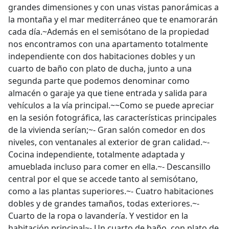
grandes dimensiones y con unas vistas panorámicas a
la montaña y el mar mediterráneo que te enamorarán
cada día.~Además en el semisótano de la propiedad
nos encontramos con una apartamento totalmente
independiente con dos habitaciones dobles y un
cuarto de baño con plato de ducha, junto a una
segunda parte que podemos denominar como
almacén o garaje ya que tiene entrada y salida para
vehículos a la vía principal.~~Como se puede apreciar
en la sesión fotográfica, las características principales
de la vivienda serían;~- Gran salón comedor en dos
niveles, con ventanales al exterior de gran calidad.~-
Cocina independiente, totalmente adaptada y
amueblada incluso para comer en ella.~- Descansillo
central por el que se accede tanto al semisótano,
como a las plantas superiores.~- Cuatro habitaciones
dobles y de grandes tamaños, todas exteriores.~-
Cuarto de la ropa o lavandería. Y vestidor en la
habitación principal~- Un cuarto de baño, con plato de