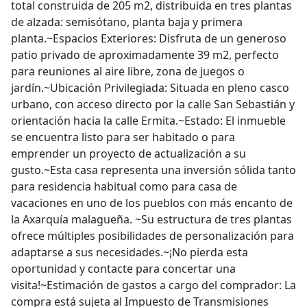
total construida de 205 m2, distribuida en tres plantas
de alzada: semisótano, planta baja y primera
planta.~Espacios Exteriores: Disfruta de un generoso
patio privado de aproximadamente 39 m2, perfecto
para reuniones al aire libre, zona de juegos o
jardín.~Ubicación Privilegiada: Situada en pleno casco
urbano, con acceso directo por la calle San Sebastián y
orientación hacia la calle Ermita.~Estado: El inmueble
se encuentra listo para ser habitado o para
emprender un proyecto de actualización a su
gusto.~Esta casa representa una inversión sólida tanto
para residencia habitual como para casa de
vacaciones en uno de los pueblos con más encanto de
la Axarquía malagueña. ~Su estructura de tres plantas
ofrece múltiples posibilidades de personalización para
adaptarse a sus necesidades.~¡No pierda esta
oportunidad y contacte para concertar una
visita!~Estimación de gastos a cargo del comprador: La
compra está sujeta al Impuesto de Transmisiones