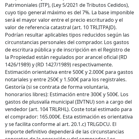
Patrimoniales (ITP), (Ley 5/2021 de Tributos Cedidos),
cuyo tipo general máximo es del 7%. La base imponible
será el mayor valor entre el precio escriturado y el
valor de referencia catastral (art. 10 TRLITPAJD).
Podrían resultar aplicables tipos reducidos según las
circunstancias personales del comprador. Los gastos
de escritura pública y de inscripción en el Registro de
la Propiedad están regulados por arancel oficial (RD
1426/1989) y (RD 1427/1989) respectivamente.
Estimación orientativa entre 500€ y 2.000€ para gastos
notariales y entre 250€ y 1.500€ para los registrales.
Gestoría (si se contrata de forma voluntaria,
honorarios libres): Estimación entre 300€ y 500€. Los
gastos de plusvalía municipal (IIVTNU) son a cargo del
vendedor (art. 104 TRLRHL). Coste total estimado para
el comprador: 165.000€. Esta estimación es orientativa
y se facilita conforme al art. 20.1.c) TRLGDCU. El
importe definitivo dependerá de las circunstancias