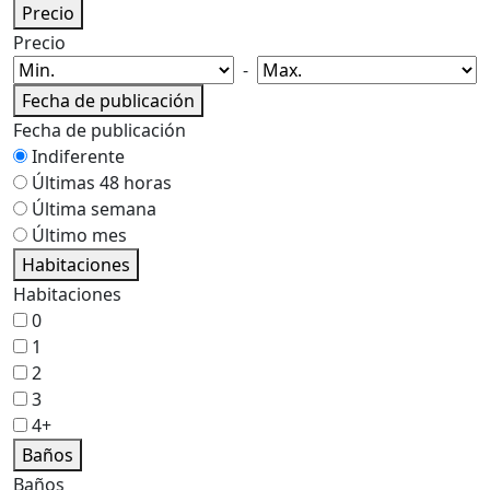
Precio
Precio
-
Fecha de publicación
Fecha de publicación
Indiferente
Últimas 48 horas
Última semana
Último mes
Habitaciones
Habitaciones
0
1
2
3
4+
Baños
Baños