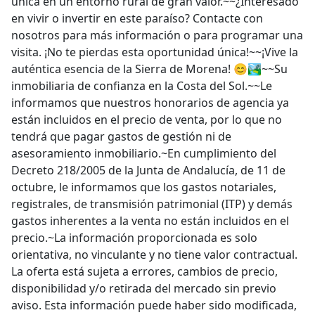
única en un entorno rural de gran valor.~~¿Interesado
en vivir o invertir en este paraíso? Contacte con
nosotros para más información o para programar una
visita. ¡No te pierdas esta oportunidad única!~~¡Vive la
auténtica esencia de la Sierra de Morena! 😊🏞️~~Su
inmobiliaria de confianza en la Costa del Sol.~~Le
informamos que nuestros honorarios de agencia ya
están incluidos en el precio de venta, por lo que no
tendrá que pagar gastos de gestión ni de
asesoramiento inmobiliario.~En cumplimiento del
Decreto 218/2005 de la Junta de Andalucía, de 11 de
octubre, le informamos que los gastos notariales,
registrales, de transmisión patrimonial (ITP) y demás
gastos inherentes a la venta no están incluidos en el
precio.~La información proporcionada es solo
orientativa, no vinculante y no tiene valor contractual.
La oferta está sujeta a errores, cambios de precio,
disponibilidad y/o retirada del mercado sin previo
aviso. Esta información puede haber sido modificada,