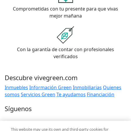
Comprometidas con tu presente para que vivas
mejor mañana
Con la garantía de contar con profesionales
verificados
Descubre vivegreen.com
Inmuebles
Información Green
Inmobiliarias
Quienes
somos
Servicios Green
Te ayudamos
Financiación
Síguenos
Contacto
This website may use its own and third-party cookies for