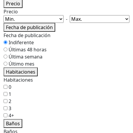
Precio
Precio
-
Fecha de publicación
Fecha de publicación
Indiferente
Últimas 48 horas
Última semana
Último mes
Habitaciones
Habitaciones
0
1
2
3
4+
Baños
Baños