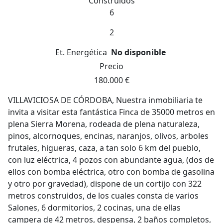
Construidos
6
2
Et. Energética
No disponible
Precio
180.000 €
VILLAVICIOSA DE CÓRDOBA, Nuestra inmobiliaria te
invita a visitar esta fantástica Finca de 35000 metros en
plena Sierra Morena, rodeada de plena naturaleza,
pinos, alcornoques, encinas, naranjos, olivos, arboles
frutales, higueras, caza, a tan solo 6 km del pueblo,
con luz eléctrica, 4 pozos con abundante agua, (dos de
ellos con bomba eléctrica, otro con bomba de gasolina
y otro por gravedad), dispone de un cortijo con 322
metros construidos, de los cuales consta de varios
Salones, 6 dormitorios, 2 cocinas, una de ellas
campera de 42 metros, despensa, 2 baños completos,