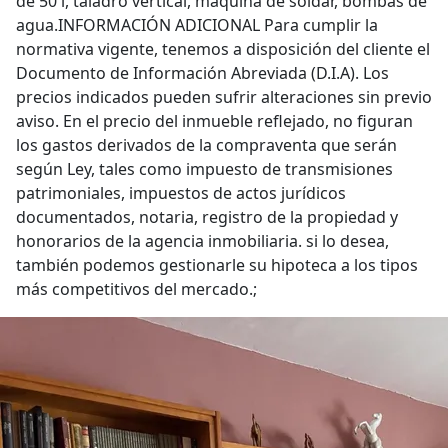
de 50 l, taladro vertical, maquina de soldar, bombas de
agua.INFORMACIÓN ADICIONAL Para cumplir la
normativa vigente, tenemos a disposición del cliente el
Documento de Información Abreviada (D.I.A). Los
precios indicados pueden sufrir alteraciones sin previo
aviso. En el precio del inmueble reflejado, no figuran
los gastos derivados de la compraventa que serán
según Ley, tales como impuesto de transmisiones
patrimoniales, impuestos de actos jurídicos
documentados, notaria, registro de la propiedad y
honorarios de la agencia inmobiliaria. si lo desea,
también podemos gestionarle su hipoteca a los tipos
más competitivos del mercado.;