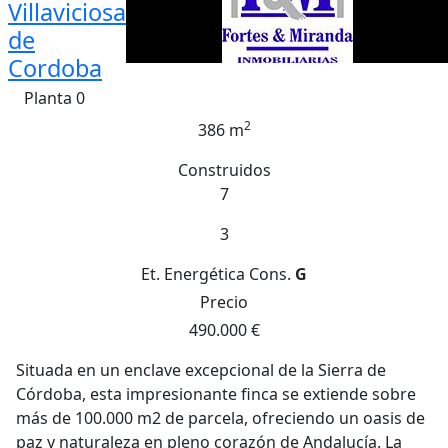
Villaviciosa
de
Cordoba
Planta 0
2
386 m
Construidos
7
3
Et. Energética
Cons.
G
Precio
490.000 €
Situada en un enclave excepcional de la Sierra de
Córdoba, esta impresionante finca se extiende sobre
más de 100.000 m2 de parcela, ofreciendo un oasis de
paz y naturaleza en pleno corazón de Andalucía. La