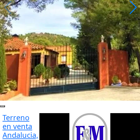
Terreno
en venta
Andalucia,