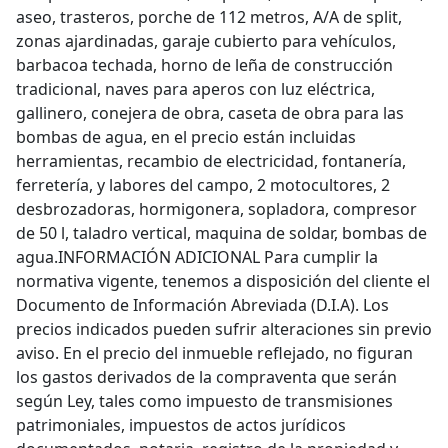
aseo, trasteros, porche de 112 metros, A/A de split,
zonas ajardinadas, garaje cubierto para vehículos,
barbacoa techada, horno de leña de construcción
tradicional, naves para aperos con luz eléctrica,
gallinero, conejera de obra, caseta de obra para las
bombas de agua, en el precio están incluidas
herramientas, recambio de electricidad, fontanería,
ferretería, y labores del campo, 2 motocultores, 2
desbrozadoras, hormigonera, sopladora, compresor
de 50 l, taladro vertical, maquina de soldar, bombas de
agua.INFORMACIÓN ADICIONAL Para cumplir la
normativa vigente, tenemos a disposición del cliente el
Documento de Información Abreviada (D.I.A). Los
precios indicados pueden sufrir alteraciones sin previo
aviso. En el precio del inmueble reflejado, no figuran
los gastos derivados de la compraventa que serán
según Ley, tales como impuesto de transmisiones
patrimoniales, impuestos de actos jurídicos