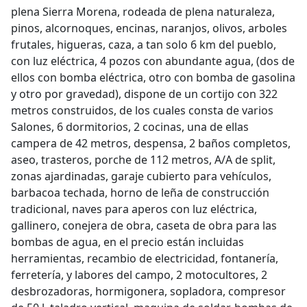
plena Sierra Morena, rodeada de plena naturaleza,
pinos, alcornoques, encinas, naranjos, olivos, arboles
frutales, higueras, caza, a tan solo 6 km del pueblo,
con luz eléctrica, 4 pozos con abundante agua, (dos de
ellos con bomba eléctrica, otro con bomba de gasolina
y otro por gravedad), dispone de un cortijo con 322
metros construidos, de los cuales consta de varios
Salones, 6 dormitorios, 2 cocinas, una de ellas
campera de 42 metros, despensa, 2 baños completos,
aseo, trasteros, porche de 112 metros, A/A de split,
zonas ajardinadas, garaje cubierto para vehículos,
barbacoa techada, horno de leña de construcción
tradicional, naves para aperos con luz eléctrica,
gallinero, conejera de obra, caseta de obra para las
bombas de agua, en el precio están incluidas
herramientas, recambio de electricidad, fontanería,
ferretería, y labores del campo, 2 motocultores, 2
desbrozadoras, hormigonera, sopladora, compresor