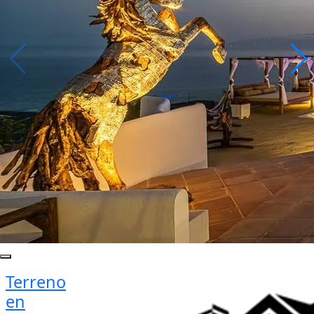
Terreno
en