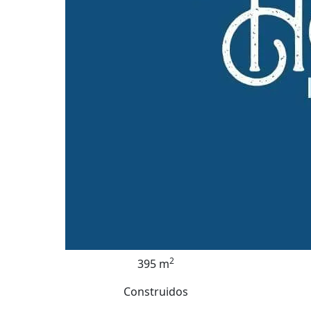
2
395 m
Construidos