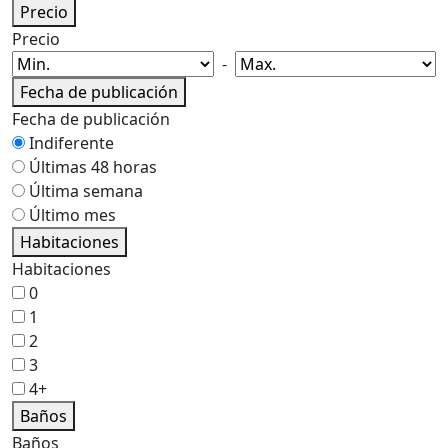
Precio
Precio
-
Fecha de publicación
Fecha de publicación
Indiferente
Últimas 48 horas
Última semana
Último mes
Habitaciones
Habitaciones
0
1
2
3
4+
Baños
Baños