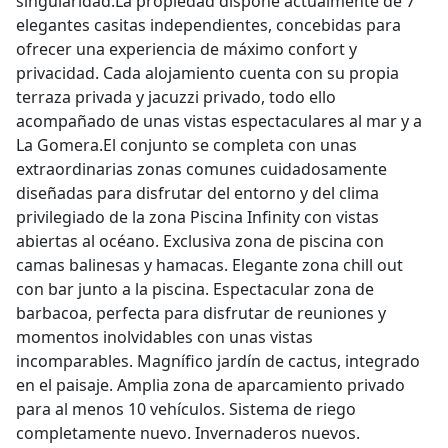
singularidad.La propiedad dispone actualmente de 7
elegantes casitas independientes, concebidas para
ofrecer una experiencia de máximo confort y
privacidad. Cada alojamiento cuenta con su propia
terraza privada y jacuzzi privado, todo ello
acompañado de unas vistas espectaculares al mar y a
La Gomera.El conjunto se completa con unas
extraordinarias zonas comunes cuidadosamente
diseñadas para disfrutar del entorno y del clima
privilegiado de la zona Piscina Infinity con vistas
abiertas al océano. Exclusiva zona de piscina con
camas balinesas y hamacas. Elegante zona chill out
con bar junto a la piscina. Espectacular zona de
barbacoa, perfecta para disfrutar de reuniones y
momentos inolvidables con unas vistas
incomparables. Magnífico jardín de cactus, integrado
en el paisaje. Amplia zona de aparcamiento privado
para al menos 10 vehículos. Sistema de riego
completamente nuevo. Invernaderos nuevos.