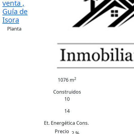
venta ,
Guía de
Isora
Planta
2
1076 m
Construidos
10
14
Et. Energética
Cons.
Precio
2 %