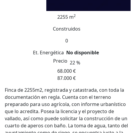
2
2255 m
Construidos
0
Et. Energética
No disponible
Precio
22 %
68.000 €
87.000 €
Finca de 2255m2, registrada y catastrada, con toda la
documentación en regla. Cuenta con el terreno
preparado para uso agrícola, con informe urbanístico
que lo acredita. Posea la licencia y el proyecto de
vallado, así como puede solicitar la construcción de un
cuarto de aperos con baño. La toma de agua, tanto del
ayuntamiento como de riego, se encuentra justo a la