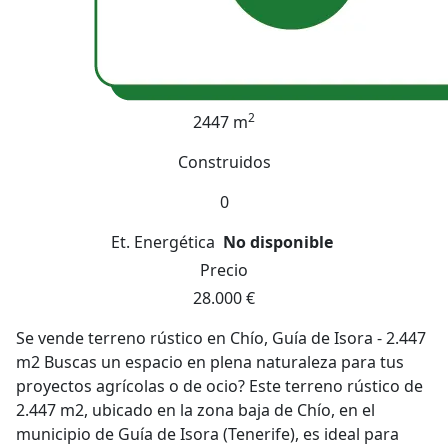
2
2447 m
Construidos
0
Et. Energética
No disponible
Precio
28.000 €
Se vende terreno rústico en Chío, Guía de Isora - 2.447
m2 Buscas un espacio en plena naturaleza para tus
proyectos agrícolas o de ocio? Este terreno rústico de
2.447 m2, ubicado en la zona baja de Chío, en el
municipio de Guía de Isora (Tenerife), es ideal para