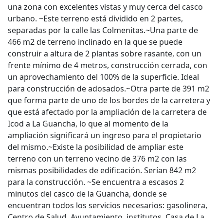
una zona con excelentes vistas y muy cerca del casco
urbano. ~Este terreno está dividido en 2 partes,
separadas por la calle las Colmenitas.~Una parte de
466 m2 de terreno inclinado en la que se puede
construir a altura de 2 plantas sobre rasante, con un
frente mínimo de 4 metros, construcción cerrada, con
un aprovechamiento del 100% de la superficie. Ideal
para construcción de adosados.~Otra parte de 391 m2
que forma parte de uno de los bordes de la carretera y
que está afectado por la ampliación de la carretera de
Icod a La Guancha, lo que al momento de la
ampliación significará un ingreso para el propietario
del mismo.~Existe la posibilidad de ampliar este
terreno con un terreno vecino de 376 m2 con las
mismas posibilidades de edificación. Serían 842 m2
para la construcción. ~Se encuentra a escasos 2
minutos del casco de la Guancha, donde se
encuentran todos los servicios necesarios: gasolinera,
Centro de Salud, Ayuntamiento, institutos, Casa de La