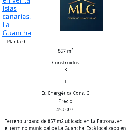
en venta
Islas
canarias,
La
Guancha
Planta 0
2
857 m
Construidos
3
1
Et. Energética
Cons.
G
Precio
45.000 €
Terreno urbano de 857 m2 ubicado en La Patrona, en
el término municipal de La Guancha. Está localizado en