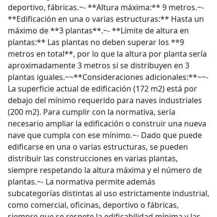
deportivo, fábricas.~- **Altura máxima:** 9 metros.~-
**Edificación en una o varias estructuras:** Hasta un
máximo de **3 plantas**.~- **Límite de altura en
plantas:** Las plantas no deben superar los **9
metros en total**, por lo que la altura por planta sería
aproximadamente 3 metros si se distribuyen en 3
plantas iguales.~~**Consideraciones adicionales:**~~-
La superficie actual de edificación (172 m2) está por
debajo del mínimo requerido para naves industriales
(200 m2). Para cumplir con la normativa, sería
necesario ampliar la edificación o construir una nueva
nave que cumpla con ese mínimo.~- Dado que puede
edificarse en una o varias estructuras, se pueden
distribuir las construcciones en varias plantas,
siempre respetando la altura máxima y el número de
plantas.~- La normativa permite además
subcategorías distintas al uso estrictamente industrial,
como comercial, oficinas, deportivo o fábricas,
siempre que se respete la edificabilidad mínima y las