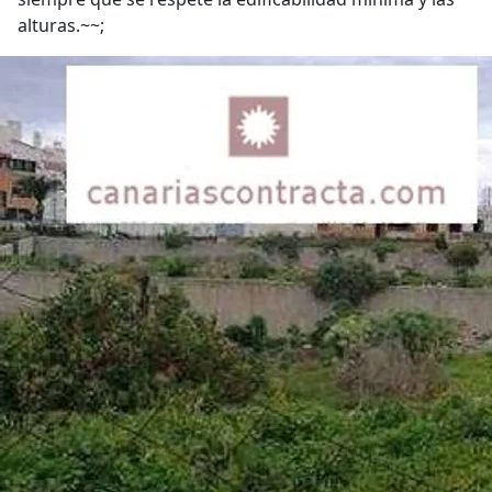
alturas.~~;