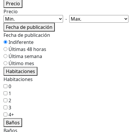
Precio
Precio
-
Fecha de publicación
Fecha de publicación
Indiferente
Últimas 48 horas
Última semana
Último mes
Habitaciones
Habitaciones
0
1
2
3
4+
Baños
Baños