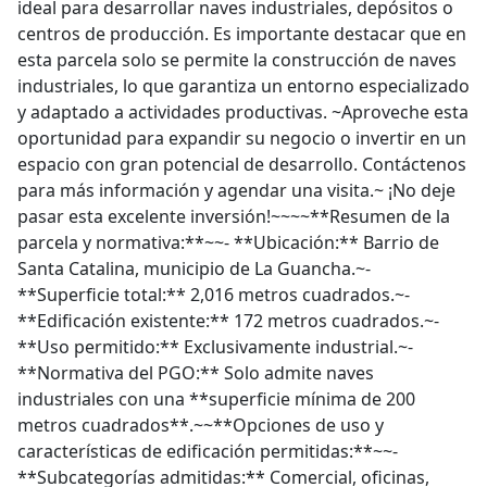
ideal para desarrollar naves industriales, depósitos o
centros de producción. Es importante destacar que en
esta parcela solo se permite la construcción de naves
industriales, lo que garantiza un entorno especializado
y adaptado a actividades productivas. ~Aproveche esta
oportunidad para expandir su negocio o invertir en un
espacio con gran potencial de desarrollo. Contáctenos
para más información y agendar una visita.~ ¡No deje
pasar esta excelente inversión!~~~~**Resumen de la
parcela y normativa:**~~- **Ubicación:** Barrio de
Santa Catalina, municipio de La Guancha.~-
**Superficie total:** 2,016 metros cuadrados.~-
**Edificación existente:** 172 metros cuadrados.~-
**Uso permitido:** Exclusivamente industrial.~-
**Normativa del PGO:** Solo admite naves
industriales con una **superficie mínima de 200
metros cuadrados**.~~**Opciones de uso y
características de edificación permitidas:**~~-
**Subcategorías admitidas:** Comercial, oficinas,