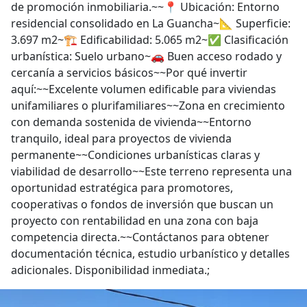
de promoción inmobiliaria.~~📍 Ubicación: Entorno
residencial consolidado en La Guancha~📐 Superficie:
3.697 m2~🏗️ Edificabilidad: 5.065 m2~✅ Clasificación
urbanística: Suelo urbano~🚗 Buen acceso rodado y
cercanía a servicios básicos~~Por qué invertir
aquí:~~Excelente volumen edificable para viviendas
unifamiliares o plurifamiliares~~Zona en crecimiento
con demanda sostenida de vivienda~~Entorno
tranquilo, ideal para proyectos de vivienda
permanente~~Condiciones urbanísticas claras y
viabilidad de desarrollo~~Este terreno representa una
oportunidad estratégica para promotores,
cooperativas o fondos de inversión que buscan un
proyecto con rentabilidad en una zona con baja
competencia directa.~~Contáctanos para obtener
documentación técnica, estudio urbanístico y detalles
adicionales. Disponibilidad inmediata.;