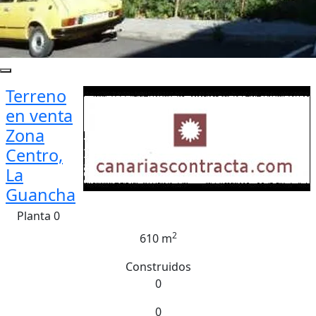
Terreno
en venta
Zona
Centro,
La
Guancha
Planta 0
2
610 m
Construidos
0
0