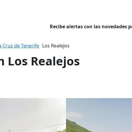
Recibe alertas con las novedades p
a Cruz de Tenerife
Los Realejos
n Los Realejos