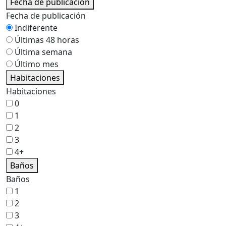
Fecha de publicación
Fecha de publicación
Indiferente
Últimas 48 horas
Última semana
Último mes
Habitaciones
Habitaciones
0
1
2
3
4+
Baños
Baños
1
2
3