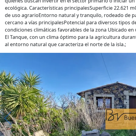
quienes buscan invertir en el sector primario o iniciar u
ecológica. Características principalesSuperficie 22.621 mC
de uso agrarioEntorno natural y tranquilo, rodeado de p
cercano a vías principalesPotencial para diversos tipos de
condiciones climáticas favorables de la zona Ubicado en 
El Tanque, con un clima óptimo para la agricultura durant
al entorno natural que caracteriza el norte de la isla.;