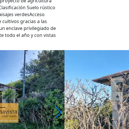
n proyecto de agricultura
lasificación Suelo rústico
aisajes verdesAcceso
 cultivos gracias a las
un enclave privilegiado de
e todo el año y con vistas