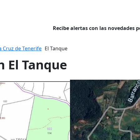
Recibe alertas con las novedades p
a Cruz de Tenerife
El Tanque
n El Tanque