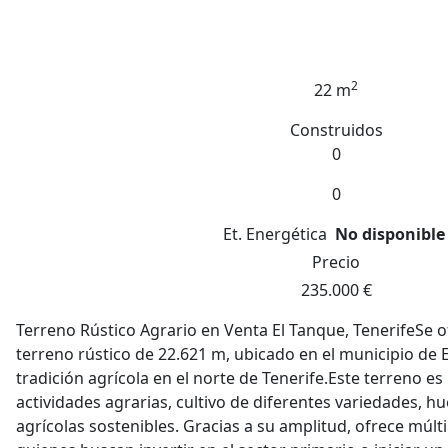
2
22 m
Construidos
0
0
Et. Energética
No disponible
Precio
235.000 €
Terreno Rústico Agrario en Venta El Tanque, TenerifeSe 
terreno rústico de 22.621 m, ubicado en el municipio de 
tradición agrícola en el norte de Tenerife.Este terreno es 
actividades agrarias, cultivo de diferentes variedades, h
agrícolas sostenibles. Gracias a su amplitud, ofrece múlt