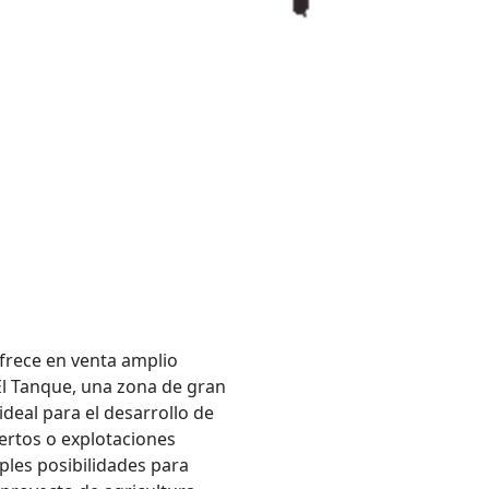
ofrece en venta amplio
El Tanque, una zona de gran
ideal para el desarrollo de
uertos o explotaciones
iples posibilidades para