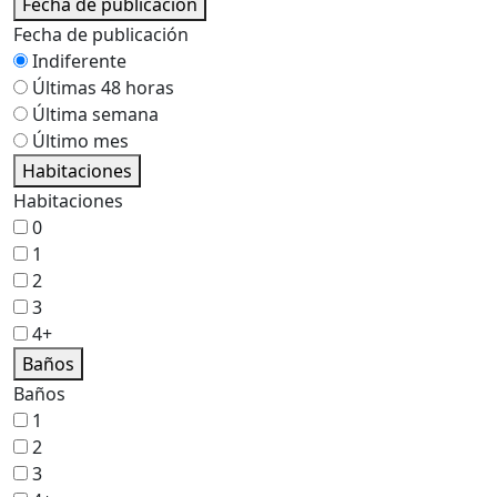
Fecha de publicación
Fecha de publicación
Indiferente
Últimas 48 horas
Última semana
Último mes
Habitaciones
Habitaciones
0
1
2
3
4+
Baños
Baños
1
2
3