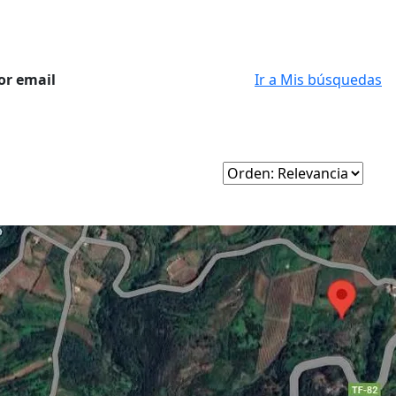
or email
Ir a Mis búsquedas