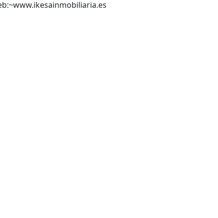
b:~www.ikesainmobiliaria.es