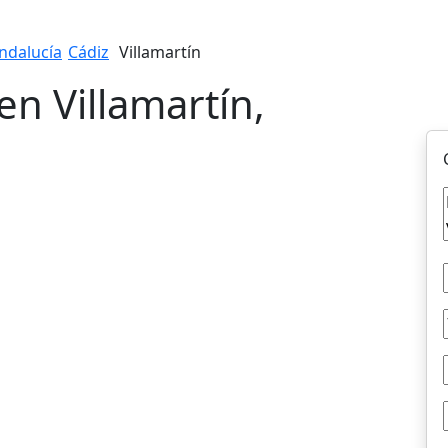
ndalucía
Cádiz
Villamartín
en Villamartín,