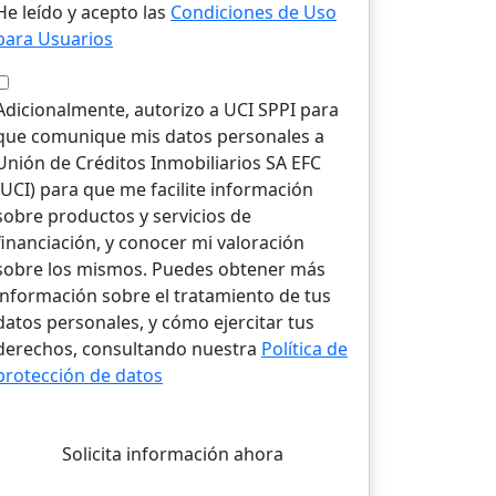
He leído y acepto las
Condiciones de Uso
para Usuarios
Adicionalmente, autorizo a UCI SPPI para
que comunique mis datos personales a
Unión de Créditos Inmobiliarios SA EFC
(UCI) para que me facilite información
sobre productos y servicios de
financiación, y conocer mi valoración
sobre los mismos. Puedes obtener más
información sobre el tratamiento de tus
datos personales, y cómo ejercitar tus
derechos, consultando nuestra
Política de
protección de datos
Solicita información ahora