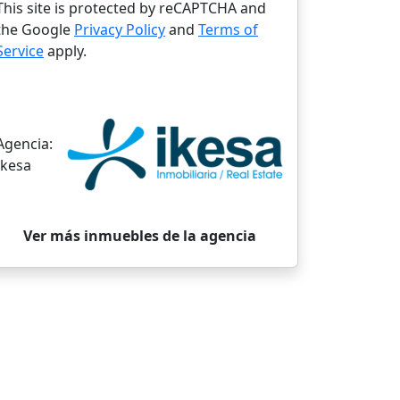
This site is protected by reCAPTCHA and
the Google
Privacy Policy
and
Terms of
Service
apply.
Agencia:
Ikesa
Ver más inmuebles de la agencia