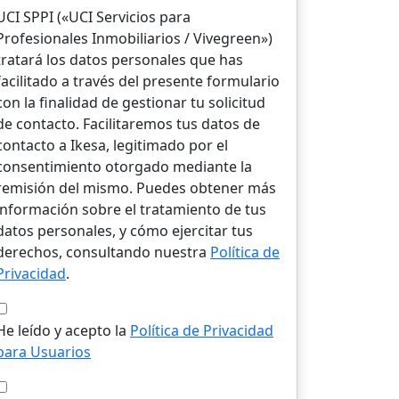
UCI SPPI («UCI Servicios para
Profesionales Inmobiliarios / Vivegreen»)
tratará los datos personales que has
facilitado a través del presente formulario
con la finalidad de gestionar tu solicitud
de contacto. Facilitaremos tus datos de
contacto a Ikesa, legitimado por el
consentimiento otorgado mediante la
remisión del mismo. Puedes obtener más
información sobre el tratamiento de tus
datos personales, y cómo ejercitar tus
derechos, consultando nuestra
Política de
Privacidad
.
He leído y acepto la
Política de Privacidad
para Usuarios