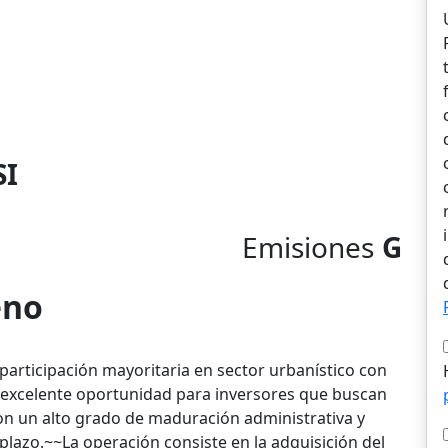
SI
Emisiones
G
eno
articipación mayoritaria en sector urbanístico con
a excelente oportunidad para inversores que buscan
on un alto grado de maduración administrativa y
plazo.~~La operación consiste en la adquisición del