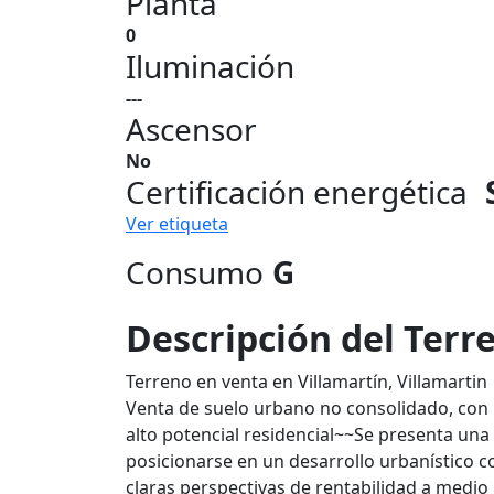
Planta
0
Iluminación
---
Ascensor
No
Certificación energética
Ver etiqueta
Consumo
G
Descripción del Terr
Terreno en venta en Villamartín, Villamartin
Venta de suelo urbano no consolidado, con p
alto potencial residencial~~Se presenta un
posicionarse en un desarrollo urbanístico c
claras perspectivas de rentabilidad a medio 