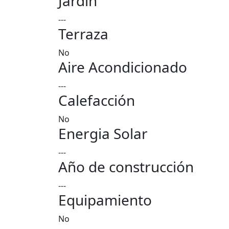
Jardin
---
Terraza
No
Aire Acondicionado
---
Calefacción
No
Energia Solar
---
Año de construcción
---
Equipamiento
No