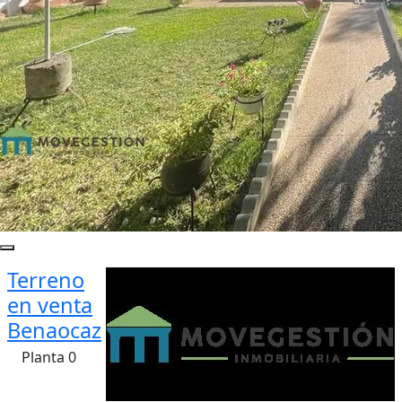
Terreno
en venta
Benaocaz
Planta 0