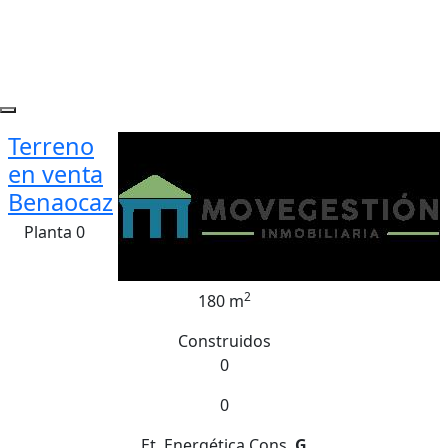
Terreno
en venta
Benaocaz
Planta 0
2
180 m
Construidos
0
0
Et. Energética
Cons.
G