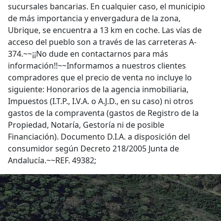
sucursales bancarias. En cualquier caso, el municipio
de más importancia y envergadura de la zona,
Ubrique, se encuentra a 13 km en coche. Las vías de
acceso del pueblo son a través de las carreteras A-
374.~~¡¡No dude en contactarnos para más
información!!~~Informamos a nuestros clientes
compradores que el precio de venta no incluye lo
siguiente: Honorarios de la agencia inmobiliaria,
Impuestos (I.T.P., I.V.A. o A.J.D., en su caso) ni otros
gastos de la compraventa (gastos de Registro de la
Propiedad, Notaría, Gestoría ni de posible
Financiación). Documento D.I.A. a disposición del
consumidor según Decreto 218/2005 Junta de
Andalucía.~~REF. 49382;