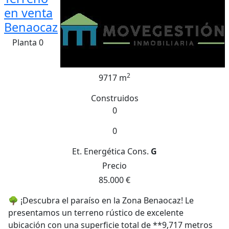
en venta
Benaocaz
Planta 0
2
9717 m
Construidos
0
0
Et. Energética
Cons.
G
Precio
85.000 €
🌳 ¡Descubra el paraíso en la Zona Benaocaz! Le
presentamos un terreno rústico de excelente
ubicación con una superficie total de **9,717 metros