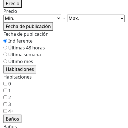
Precio
Precio
-
Fecha de publicación
Fecha de publicación
Indiferente
Últimas 48 horas
Última semana
Último mes
Habitaciones
Habitaciones
0
1
2
3
4+
Baños
Baños