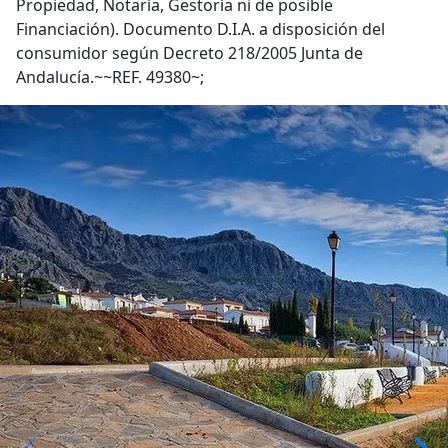
Propiedad, Notaría, Gestoría ni de posible
Financiación). Documento D.I.A. a disposición del
consumidor según Decreto 218/2005 Junta de
Andalucía.~~REF. 49380~;