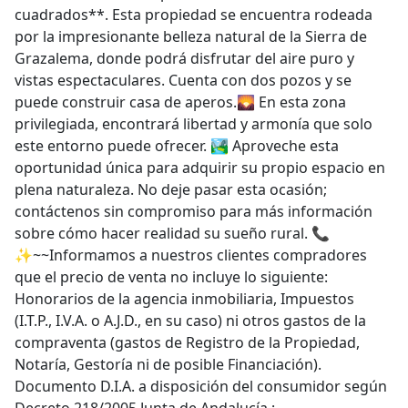
cuadrados**. Esta propiedad se encuentra rodeada
por la impresionante belleza natural de la Sierra de
Grazalema, donde podrá disfrutar del aire puro y
vistas espectaculares. Cuenta con dos pozos y se
puede construir casa de aperos.🌄 En esta zona
privilegiada, encontrará libertad y armonía que solo
este entorno puede ofrecer. 🏞️ Aproveche esta
oportunidad única para adquirir su propio espacio en
plena naturaleza. No deje pasar esta ocasión;
contáctenos sin compromiso para más información
sobre cómo hacer realidad su sueño rural. 📞
✨~~Informamos a nuestros clientes compradores
que el precio de venta no incluye lo siguiente:
Honorarios de la agencia inmobiliaria, Impuestos
(I.T.P., I.V.A. o A.J.D., en su caso) ni otros gastos de la
compraventa (gastos de Registro de la Propiedad,
Notaría, Gestoría ni de posible Financiación).
Documento D.I.A. a disposición del consumidor según