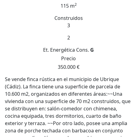
2
115 m
Construidos
3
2
Et. Energética
Cons.
G
Precio
350.000 €
Se vende finca rústica en el municipio de Ubrique
(Cádiz). La finca tiene una superficie de parcela de
10.600 m2, organizados en diferentes áreas:~~Una
vivienda con una superficie de 70 m2 construidos, que
se distribuyen en: salón-comedor con chimenea,
cocina equipada, tres dormitorios, cuarto de baño
exterior y terraza. ~~Por otro lado, posee una amplia
zona de porche techada con barbacoa en conjunto