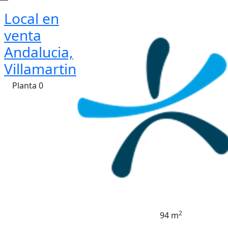
Local en
venta
Andalucia,
Villamartin
Planta 0
2
94 m