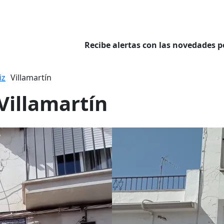
Recibe alertas con las novedades p
iz
Villamartín
Villamartín