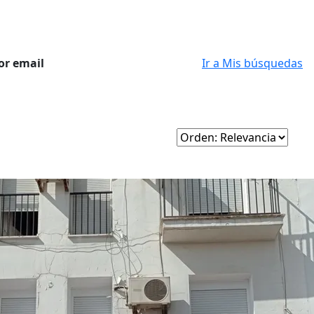
or email
Ir a Mis búsquedas