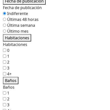
Fecha de publicación
Fecha de publicación
Indiferente
Últimas 48 horas
Última semana
Último mes
Habitaciones
Habitaciones
0
1
2
3
4+
Baños
Baños
1
2
3