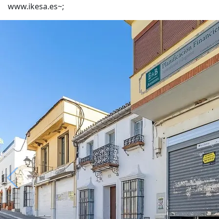
www.ikesa.es~;