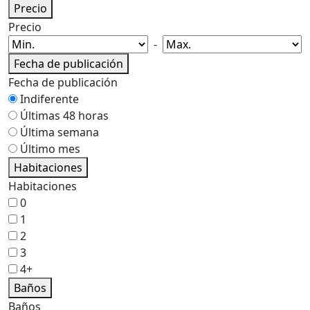
Precio
Precio
-
Fecha de publicación
Fecha de publicación
Indiferente
Últimas 48 horas
Última semana
Último mes
Habitaciones
Habitaciones
0
1
2
3
4+
Baños
Baños