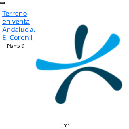
Terreno
en venta
Andalucia,
El Coronil
Planta 0
2
1 m