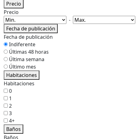
Precio
Precio
-
Fecha de publicación
Fecha de publicación
Indiferente
Últimas 48 horas
Última semana
Último mes
Habitaciones
Habitaciones
0
1
2
3
4+
Baños
Baños