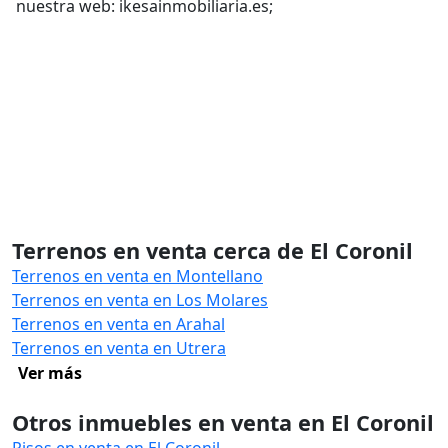
nuestra web: ikesainmobiliaria.es;
Terrenos en venta cerca de El Coronil
Terrenos en venta en Montellano
Terrenos en venta en Los Molares
Terrenos en venta en Arahal
Terrenos en venta en Utrera
Ver más
Otros inmuebles en venta en El Coronil