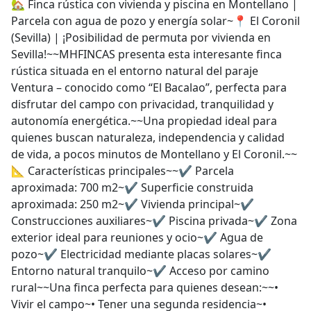
🏡 Finca rústica con vivienda y piscina en Montellano |
Parcela con agua de pozo y energía solar~📍 El Coronil
(Sevilla) | ¡Posibilidad de permuta por vivienda en
Sevilla!~~MHFINCAS presenta esta interesante finca
rústica situada en el entorno natural del paraje
Ventura – conocido como “El Bacalao”, perfecta para
disfrutar del campo con privacidad, tranquilidad y
autonomía energética.~~Una propiedad ideal para
quienes buscan naturaleza, independencia y calidad
de vida, a pocos minutos de Montellano y El Coronil.~~
📐 Características principales~~✔ Parcela
aproximada: 700 m2~✔ Superficie construida
aproximada: 250 m2~✔ Vivienda principal~✔
Construcciones auxiliares~✔ Piscina privada~✔ Zona
exterior ideal para reuniones y ocio~✔ Agua de
pozo~✔ Electricidad mediante placas solares~✔
Entorno natural tranquilo~✔ Acceso por camino
rural~~Una finca perfecta para quienes desean:~~•
Vivir el campo~• Tener una segunda residencia~•