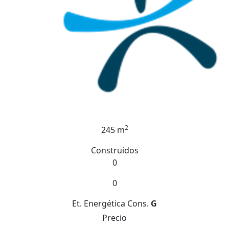
2
245 m
Construidos
0
0
Et. Energética
Cons.
G
Precio