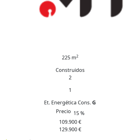
2
225 m
Construidos
2
1
Et. Energética
Cons.
G
Precio
15 %
109.900 €
129.900 €