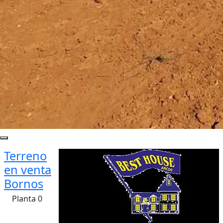
Terreno
en venta
Bornos
Planta 0