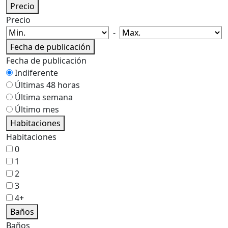
Precio
Precio
-
Fecha de publicación
Fecha de publicación
Indiferente
Últimas 48 horas
Última semana
Último mes
Habitaciones
Habitaciones
0
1
2
3
4+
Baños
Baños