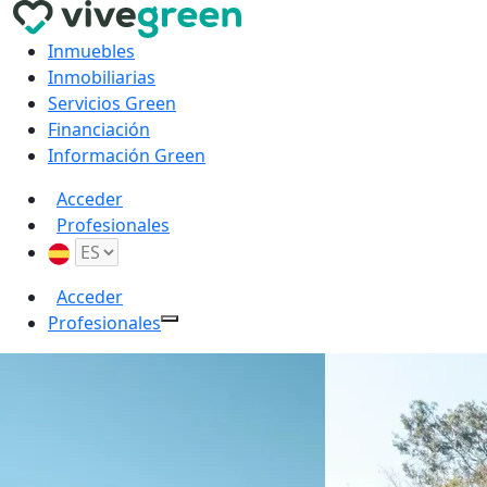
Inmuebles
Inmobiliarias
Servicios Green
Financiación
Información Green
Acceder
Profesionales
Acceder
Profesionales