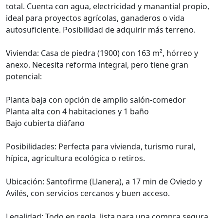
total. Cuenta con agua, electricidad y manantial propio,
ideal para proyectos agrícolas, ganaderos o vida
autosuficiente. Posibilidad de adquirir más terreno.
Vivienda: Casa de piedra (1900) con 163 m², hórreo y
anexo. Necesita reforma integral, pero tiene gran
potencial:
Planta baja con opción de amplio salón-comedor
Planta alta con 4 habitaciones y 1 baño
Bajo cubierta diáfano
Posibilidades: Perfecta para vivienda, turismo rural,
hípica, agricultura ecológica o retiros.
Ubicación: Santofirme (Llanera), a 17 min de Oviedo y
Avilés, con servicios cercanos y buen acceso.
Legalidad: Todo en regla, lista para una compra segura.