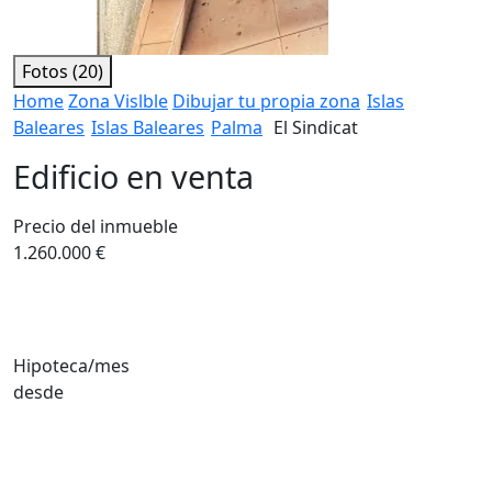
Fotos (20)
Home
Zona Vislble
Dibujar tu propia zona
Islas
Baleares
Islas Baleares
Palma
El Sindicat
Edificio en venta
Precio del inmueble
1.260.000 €
Hipoteca/mes
desde