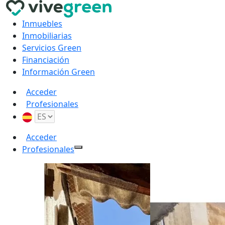
Inmuebles
Inmobiliarias
Servicios Green
Financiación
Información Green
Acceder
Profesionales
Acceder
Profesionales