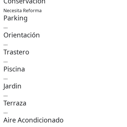
Conservación
Necesita Reforma
Parking
---
Orientación
---
Trastero
---
Piscina
---
Jardin
---
Terraza
---
Aire Acondicionado