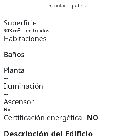
Simular hipoteca
Superficie
2
303 m
Construidos
Habitaciones
---
Baños
---
Planta
---
Iluminación
---
Ascensor
No
Certificación energética
NO
Descripción del Edificio