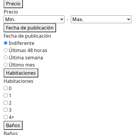
Precio
Precio
-
Fecha de publicación
Fecha de publicación
Indiferente
Últimas 48 horas
Última semana
Último mes
Habitaciones
Habitaciones
0
1
2
3
4+
Baños
Baños