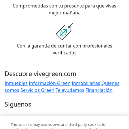
Comprometidas con tu presente para que vivas
mejor mañana
Con la garantía de contar con profesionales
verificados
Descubre vivegreen.com
Inmuebles
Información Green
Inmobiliarias
Quienes
somos
Servicios Green
Te ayudamos
Financiación
Síguenos
Contacto
This website may use its own and third-party cookies for
hola@vivegreen.com